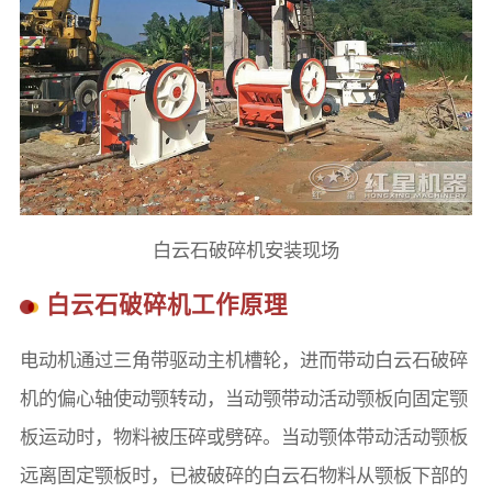
白云石破碎机安装现场
白云石破碎机工作原理
电动机通过三角带驱动主机槽轮，进而带动白云石破碎
机的偏心轴使动颚转动，当动颚带动活动颚板向固定颚
板运动时，物料被压碎或劈碎。当动颚体带动活动颚板
远离固定颚板时，已被破碎的白云石物料从颚板下部的