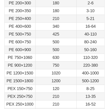
PE 200×300
180
2-6
PE 200×350
180
3-10
PE 250×400
210
5-21
PE 400×600
340
16-64
PE 500×750
425
40-110
PE 600×750
500
80-240
PE 600×900
500
50-160
PE 750×1060
630
110-320
PE 900×1200
750
220-380
PE 1200×1500
1020
400-1000
PE 1500×1800
1200
500-1200
PEX 150×750
120
8-25
PEX 250×750
210
13-35
PEX 250×1000
210
16-52