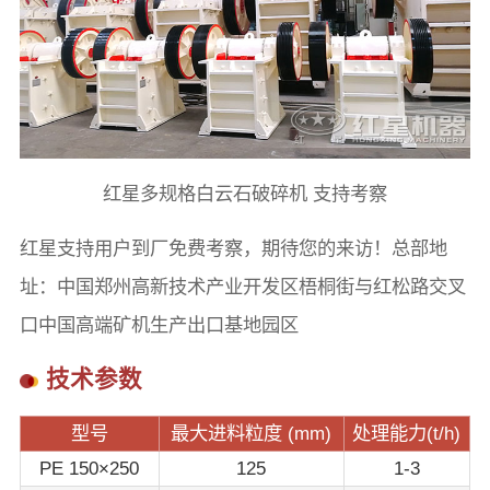
红星多规格白云石破碎机 支持考察
红星支持用户到厂免费考察，期待您的来访！总部地
址：中国郑州高新技术产业开发区梧桐街与红松路交叉
口中国高端矿机生产出口基地园区
技术参数
型号
最大进料粒度 (mm)
处理能力(t/h)
PE 150×250
125
1-3