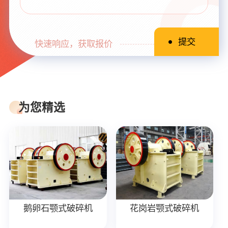
快速响应，获取报价
为您精选
鹅卵石颚式破碎机
花岗岩颚式破碎机