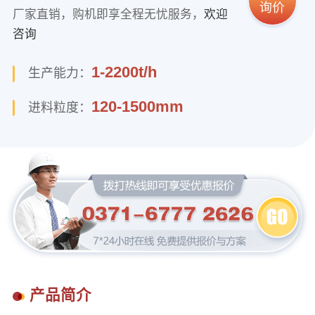
询价
厂家直销，购机即享全程无忧服务，
欢迎
咨询
1-2200t/h
生产能力：
120-1500mm
进料粒度：
产品简介