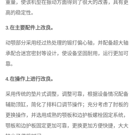
重量，使该机型在振动方面得到了很大的改善，具有更
高的稳定性。
3.
在主要配件上改良
。
动颚部分采用经过热处理的锻打偏心轴，并配备超大轴
承配合迷宫密封等设计，使设备坚固耐用，运行更加可
靠。
4.
在操作上进行改良
。
采用传统的垫片式调整，调整可靠，根据设备情况配备
辅助顶缸，简化了排料口调节操作；充分考虑了肘板的
更换操作，并选用成熟的颚板和边护板螺栓固定系统，
颚板和边护板固定更加可靠，更换更加方便快捷，大大