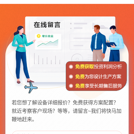
若您想了解设备详细报价？免费获得方案配置？
就近考察客户现场？等等，请留言~我们将快马加
鞭地赶来。