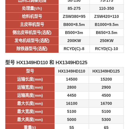
出料口调整范围
50-150
75-175
处理量(t/h)
85-275
110-350
给料机型号
ZSW380×95
ZSW420×110
主皮带机型号
B800×8.5m
B1000×9.5m
侧出皮带机型号(选配)
B500×3m
B650×3.5m
发电机组型号(选配)
200KW
250KW
除铁器型号(选配)
RCYD(C)-8
RCYD(C)-10
型号 HX1349HD110 和 HX1349HD125
型号
HX1349HD110
HX1349HD125
运输长度(mm)
14500
15200
运输宽度(mm)
2800
2900
运输高度(mm)
4450
4500
最大长度(mm)
16100
16700
最大宽度(mm)
5100
5100
最大高度(mm)
5000
5300
重量(t)
55
65