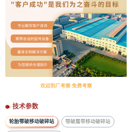
欢迎到厂考察 免费考察
技术参数
轮胎鄂破移动破碎站
颚破履带移动破碎站