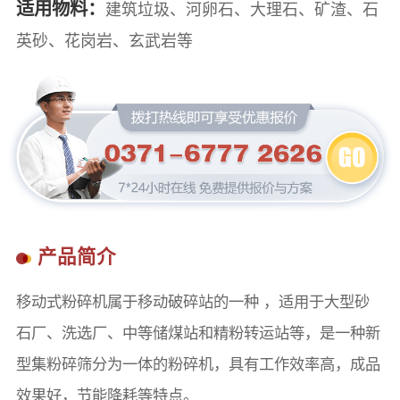
适用物料：
建筑垃圾、河卵石、大理石、矿渣、石
英砂、花岗岩、玄武岩等
产品简介
移动式粉碎机属于移动破碎站的一种 ，适用于大型砂
石厂、洗选厂、中等储煤站和精粉转运站等，是一种新
型集粉碎筛分为一体的粉碎机，具有工作效率高，成品
效果好，节能降耗等特点。