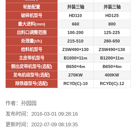
轮胎配置
并装三轴
并装三轴
破碎机型号
HD110
HD125
最大进料(mm)
660
800
出料口调整范围
100-200
125-225
处理量(t/h)
215-510
280-650
给料机型号
ZSW490×130
ZSW490×130
主皮带机型号
B1000×11m
B1200×11m
侧出皮带机型号(选配)
B650×4m
B650×4m
发电机组型号(选配)
270KW
400KW
除铁器型号(选配)
RCYD(C)-10
RCYD(C)-12
作者：孙园园
发布时间：2016-03-01 09:28:16
更新时间：2022-07-09 08:19:35