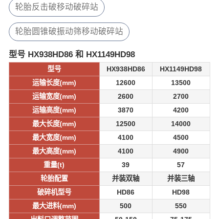
轮胎反击破移动破碎站
轮胎圆锥破振动筛移动破碎站
型号 HX938HD86 和 HX1149HD98
型号
HX938HD86
HX1149HD98
运输长度(mm)
12600
13500
运输宽度(mm)
2600
2700
运输高度(mm)
3870
4200
最大长度(mm)
12500
14000
最大宽度(mm)
4100
4500
最大高度(mm)
4100
4900
重量(t)
39
57
轮胎配置
并装双轴
并装三轴
破碎机型号
HD86
HD98
最大进料(mm)
500
550