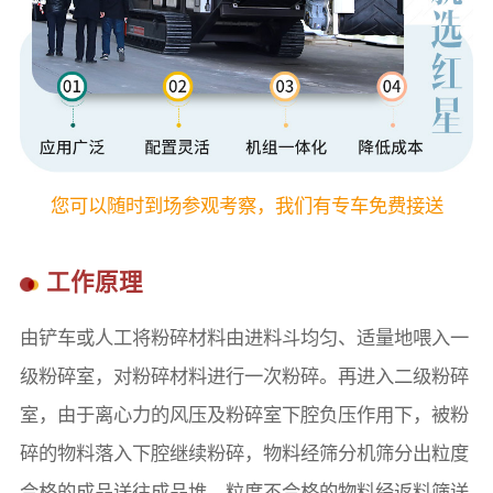
您可以随时到场参观考察，我们有专车免费接送
工作原理
由铲车或人工将粉碎材料由进料斗均匀、适量地喂入一
级粉碎室，对粉碎材料进行一次粉碎。再进入二级粉碎
室，由于离心力的风压及粉碎室下腔负压作用下，被粉
碎的物料落入下腔继续粉碎，物料经筛分机筛分出粒度
合格的成品送往成品堆，粒度不合格的物料经返料筛送