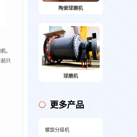
陶瓷球磨机
磨机、
目前只
球磨机
更多产品
螺旋分级机