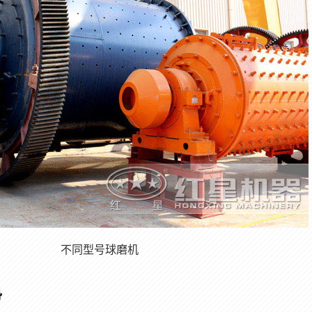
不同型号球磨机
势