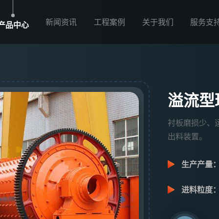
新闻资讯
工程案例
关于我们
服务支
产品中心
溢流型
衬板磨损少、
出料装置。
生产产量
进料粒度