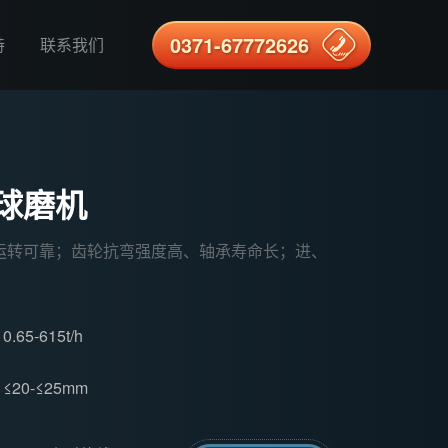
0371-67772626
持
联系我们
球磨机
运转可靠；齿轮抗弯强度高、轴承寿命长；进、
：
0.65-615t/h
：
≤20-≤25mm