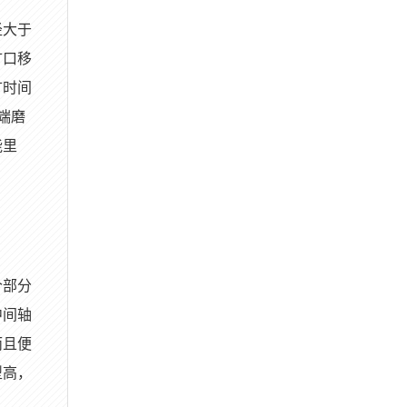
径大于
矿口移
矿时间
两端磨
能里
个部分
中间轴
而且便
型高，