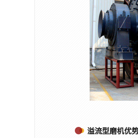
溢流型磨机优