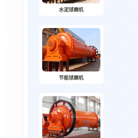
水泥球磨机
节能球磨机