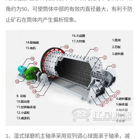
角约为50，可使筒体中部的有效内直径最大，有利于防
止矿石在筒体内产生偏析现象。
1、湿式球磨机主轴承采用双列调心球面滚子轴承，减