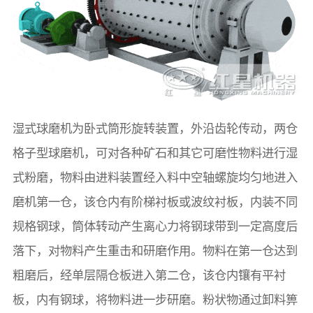
湿式球磨机为卧式筒形旋转装置，外沿齿轮传动，两仓
格子型球磨机，可对各种矿石和其它可磨性物料进行湿
式粉磨，物料由进料装置经入料中空轴螺旋均匀地进入
磨机第一仓，该仓内有阶梯衬板或波纹衬板，内装不同
规格钢球，筒体转动产生离心力将钢球带到一定高度后
落下，对物料产生重击和研磨作用。物料在第一仓达到
粗磨后，经单层隔仓板进入第二仓，该仓内镶有平衬
板，内有钢球，将物料进一步研磨。粉状物通过卸料箅