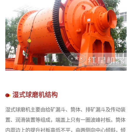
湿式球磨机结构
湿式球磨机主要由给矿漏斗、筒体、排矿漏斗及传动装
置、润滑装置等组成，端盖上只有一圈波峰衬板。筒体
内周边上的提升衬板高低不平，由两侧向中心倾斜，倾