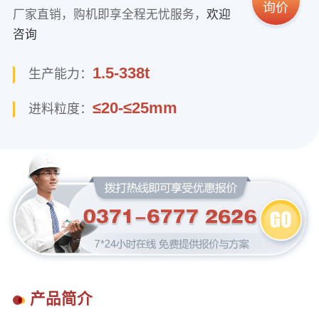
询价
厂家直销，购机即享全程无忧服务，
欢迎
咨询
1.5-338t
生产能力：
≤20-≤25mm
进料粒度：
产品简介