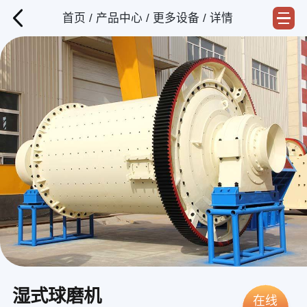
首页
/
产品中心
/
更多设备
/ 详情
湿式球磨机
在线