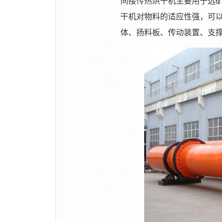
间接传热烘干机主要用于选
干机对物料的适应性强，可
体、扬料板、传动装置、支