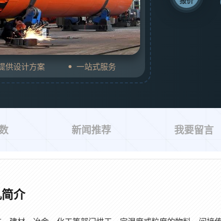
报价
费提供设计方案
一站式服务
数
新闻推荐
我要留言
机简介