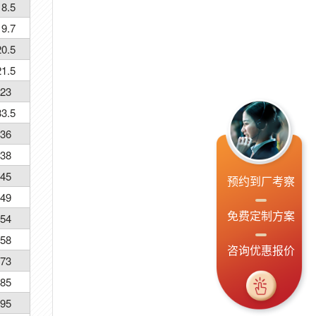
18.5
19.7
20.5
21.5
23
33.5
36
38
45
预约到厂考察
49
免费定制方案
54
58
咨询优惠报价
73
85
95