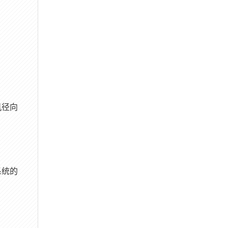
机径向
系统的