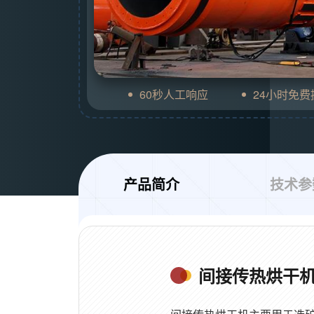
60秒人工响应
24小时免
产品简介
技术参
间接传热烘干