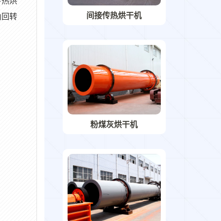
传热烘
间接传热烘干机
由回转
粉煤灰烘干机