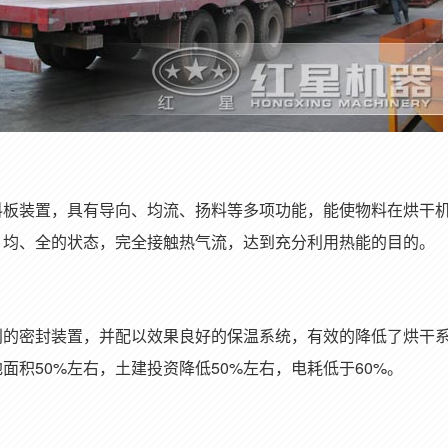
料板装置，具有导向、均流、扬料等多项功能，能使物料在烘干
、均、全的状态，完全接触热气流，达到充分利用热能的目的。
别的密封装置，并配以效果良好的保温系统，有效的降低了烘干
面积50%左右，土建投资降低50%左右，电耗低于60%。