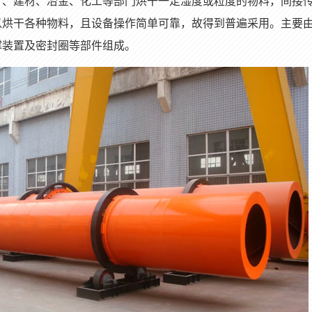
矿、建材、冶金、化工等部门烘干一定湿度或粒度的物料，间接
以烘干各种物料，且设备操作简单可靠，故得到普遍采用。主要
撑装置及密封圈等部件组成。