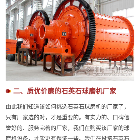
二、质优价廉的石英石球磨机厂家
由此我们知道该如何挑选石英石球磨机的厂家了，
只有厂家选的对，才是重要的。有实力的、口碑信
誉好的、服务完善的厂家，我们在购买该厂家的球
磨机设备，才能更有保证一些。我们在投资石英石