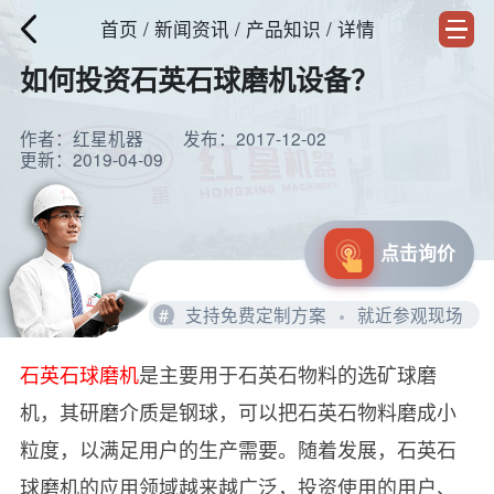
首页
/
新闻资讯
/ 产品知识 / 详情
如何投资石英石球磨机设备？
作者：红星机器
发布：2017-12-02
更新：2019-04-09
点击询价
#
支持免费定制方案
就近参观现场
石英石球磨机
是主要用于石英石物料的选矿球磨
机，其研磨介质是钢球，可以把石英石物料磨成小
粒度，以满足用户的生产需要。随着发展，石英石
球磨机的应用领域越来越广泛，投资使用的用户、