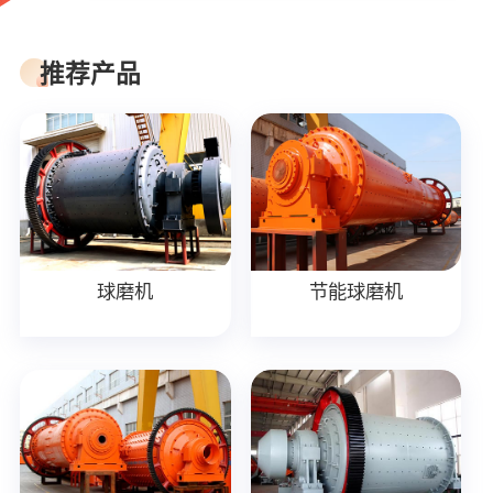
推荐产品
球磨机
节能球磨机