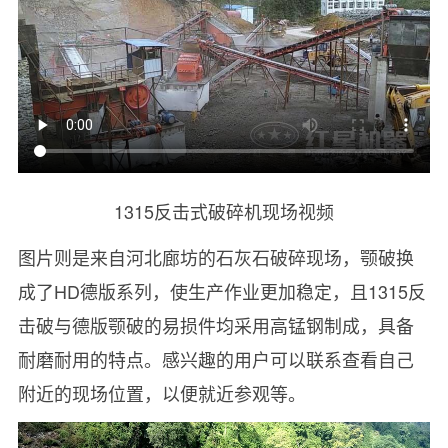
1315反击式破碎机现场视频
图片则是来自河北廊坊的石灰石破碎现场，颚破换
成了HD德版系列，使生产作业更加稳定，且1315反
击破与德版颚破的易损件均采用高锰钢制成，具备
耐磨耐用的特点。感兴趣的用户可以联系查看自己
附近的现场位置，以便就近参观等。