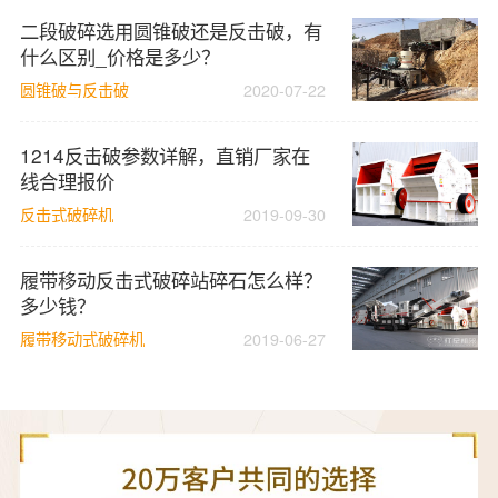
二段破碎选用圆锥破还是反击破，有
什么区别_价格是多少？
圆锥破与反击破
2020-07-22
1214反击破参数详解，直销厂家在
线合理报价
反击式破碎机
2019-09-30
履带移动反击式破碎站碎石怎么样？
多少钱？
履带移动式破碎机
2019-06-27