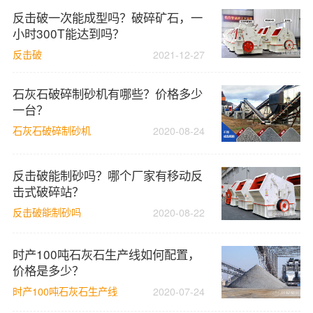
反击破一次能成型吗？破碎矿石，一
小时300T能达到吗？
反击破
2021-12-27
石灰石破碎制砂机有哪些？价格多少
一台？
石灰石破碎制砂机
2020-08-24
反击破能制砂吗？哪个厂家有移动反
击式破碎站？
反击破能制砂吗
2020-08-22
时产100吨石灰石生产线如何配置，
价格是多少？
时产100吨石灰石生产线
2020-07-24