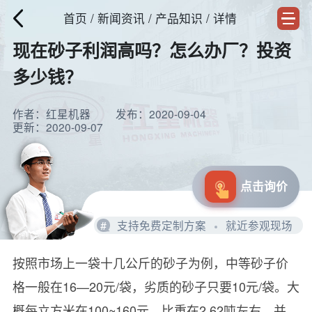
首页
/
新闻资讯
/ 产品知识 / 详情
现在砂子利润高吗？怎么办厂？投资
多少钱？
作者：红星机器
发布：2020-09-04
更新：2020-09-07
点击询价
#
支持免费定制方案
就近参观现场
按照市场上一袋十几公斤的砂子为例，中等砂子价
格一般在16—20元/袋，劣质的砂子只要10元/袋。大
概每立方米在100~160元，比重在2.62吨左右。并