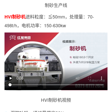
制砂生产线
进料粒度：≦50mm，处理量：70-
HVI制砂机
498t/h，电机功率：150-630kw
HVI制砂机视频