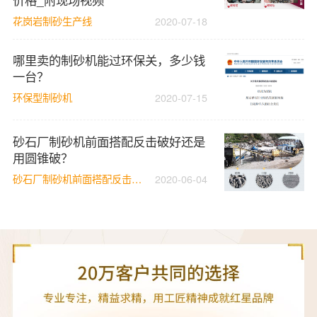
花岗岩制砂生产线
2020-07-18
哪里卖的制砂机能过环保关，多少钱
一台？
环保型制砂机
2020-07-15
砂石厂制砂机前面搭配反击破好还是
用圆锥破？
砂石厂制砂机前面搭配反击破好还是用圆锥破
2020-06-04