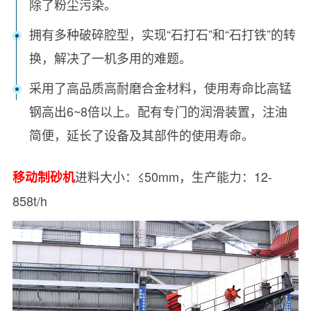
除了粉尘污染。
拥有多种破碎腔型，实现“石打石”和“石打铁”的转
换，解决了一机多用的难题。
采用了高品质高耐磨合金材料，使用寿命比高锰
钢高出6~8倍以上。配有专门的润滑装置，注油
简便，延长了设备及其部件的使用寿命。
进料大小：≤50mm，生产能力：12-
移动
制
砂机
858t/h