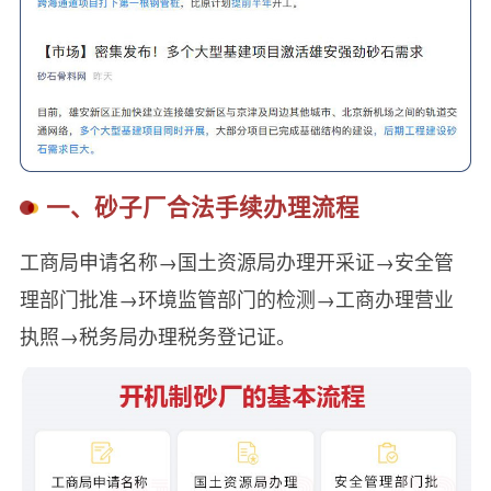
一、砂子厂合法手续办理流程
工商局申请名称→国土资源局办理开采证→安全管
理部门批准→环境监管部门的检测→工商办理营业
执照→税务局办理税务登记证。