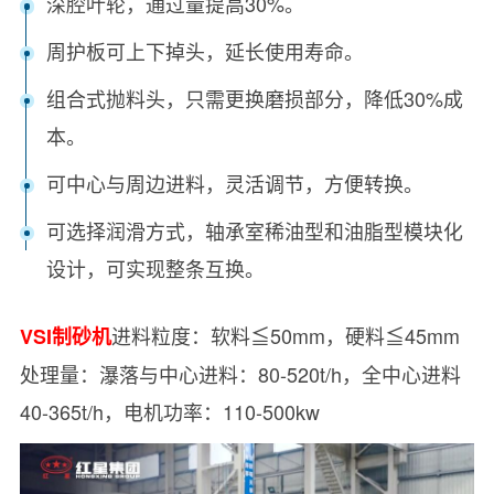
深腔叶轮，通过量提高30%。
周护板可上下掉头，延长使用寿命。
组合式抛料头，只需更换磨损部分，降低30%成
本。
可中心与周边进料，灵活调节，方便转换。
可选择润滑方式，轴承室稀油型和油脂型模块化
设计，可实现整条互换。
进料粒度：软料≦50mm，硬料≦45mm
VSI制砂机
处理量：瀑落与中心进料：80-520t/h，全中心进料
40-365t/h，电机功率：110-500kw