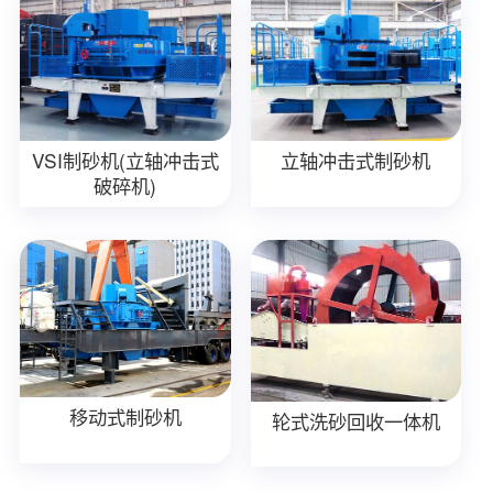
VSI制砂机(立轴冲击式
立轴冲击式制砂机
破碎机)
移动式制砂机
轮式洗砂回收一体机