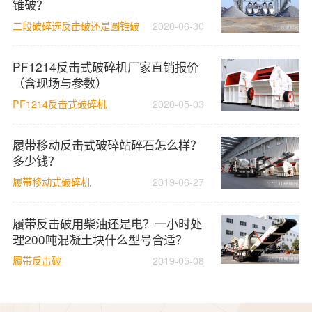
锥破？
二段破碎选反击破还是圆锥破
2020-06-30
PF1214反击式破碎机厂家直销报价
（含现场与参数）
PF1214反击式破碎机
2020-05-03
履带移动反击式破碎站碎石怎么样？
多少钱？
履带移动式破碎机
2019-06-27
履带反击破用柴油还是电？一小时处
理200吨混凝土块什么型号合适？
履带反击破
2019-05-08