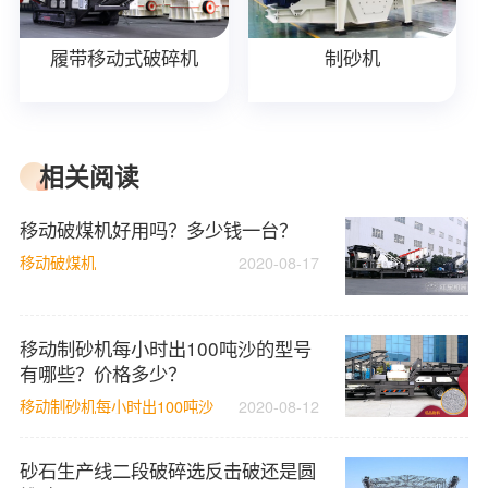
履带移动式破碎机
制砂机
相关阅读
移动破煤机好用吗？多少钱一台？
移动破煤机
2020-08-17
移动制砂机每小时出100吨沙的型号
有哪些？价格多少？
移动制砂机每小时出100吨沙
2020-08-12
砂石生产线二段破碎选反击破还是圆