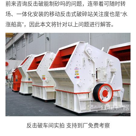
前来咨询反击破能制砂吗的问题，连带着可随时转
场、一体化安装的移动反击式破碎站关注度也是“水
涨船高”，因此本文将针对以上问题进行解答。
反击破车间实拍 支持到厂免费考察