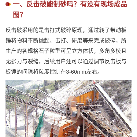
一、反击破能制砂吗？有没有现场成品
图？
反击破采用的是击打式破碎原理，通过转子带动板
锤将物料不断抛起、击打、研磨等来完成破碎，所
生产的各规格石子粒型可呈立方体状，多角多棱且
无张力与裂缝，后续用户还可以通过调节反击板与
板锤的间隙将粒度控制在3-60mm左右。