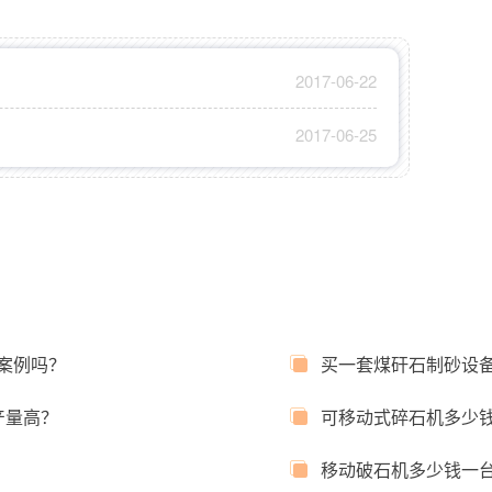
2017-06-22
2017-06-25
案例吗？
买一套煤矸石制砂设
产量高？
可移动式碎石机多少
移动破石机多少钱一