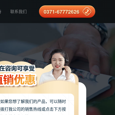
0371-67772626
持
联系我们
如果您想了解我们的产品，可以随时
拨打我公司的销售热线或点击下方按