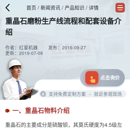
首页
/
新闻资讯
/ 产品知识 / 详情
重晶石磨粉生产线流程和配套设备介
绍
作者：红星机器
发布：2016-09-27
更新：2019-07-08
点击询价
#
支持免费定制方案
就近参观现场
一、重晶石物料介绍
重晶石的主要成分是硫酸钡，其莫氏硬度为4.5级左