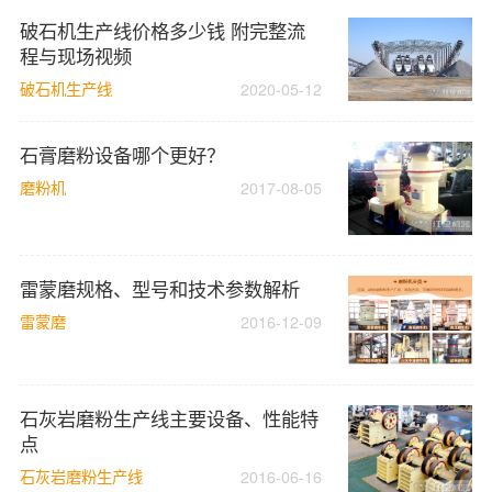
破石机生产线价格多少钱 附完整流
程与现场视频
破石机生产线
2020-05-12
石膏磨粉设备哪个更好？
磨粉机
2017-08-05
雷蒙磨规格、型号和技术参数解析
雷蒙磨
2016-12-09
石灰岩磨粉生产线主要设备、性能特
点
石灰岩磨粉生产线
2016-06-16