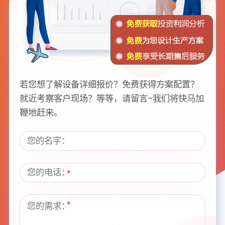
若您想了解设备详细报价？免费获得方案配置？
就近考察客户现场？等等，请留言~我们将快马加
鞭地赶来。