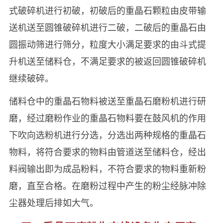
式破碎机进行初破，初破后的重晶石颗粒由皮带输
送机送至圆锥破碎机进行二破，二破后的重晶石由
圆振动筛进行筛分，粒度大小满足要求的由斗式提
升机送至储料仓，不满足要求的被返回圆锥破碎机
继续破碎。
储料仓中的重晶石物料被送至重晶石磨粉机进行研
磨，经过磨粉作业的重晶石物料要在鼓风机的作用
下吹向选粉机进行分选，分选出两种规格的重晶石
物料，将符合要求的物料由管道送至储料仓，经出
料阀输出即为成品粉料，不符合要求的物料重新粉
磨，直至合格。在磨粉过程中产生的粉尘经脉冲除
尘器处理后排如大气。