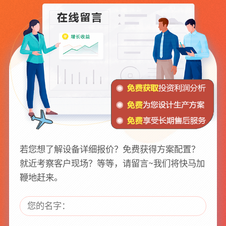
若您想了解设备详细报价？免费获得方案配置？
就近考察客户现场？等等，请留言~我们将快马加
鞭地赶来。