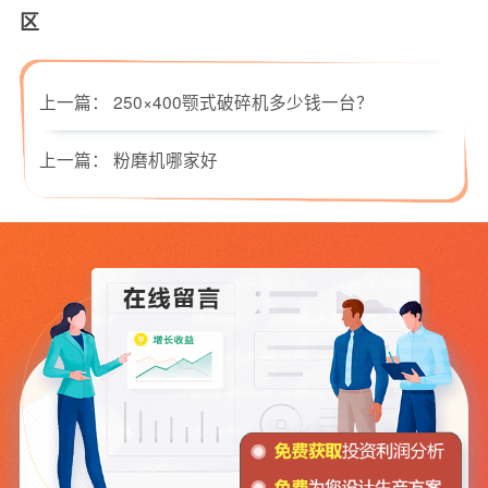
区
上一篇：
250×400颚式破碎机多少钱一台？
上一篇：
粉磨机哪家好