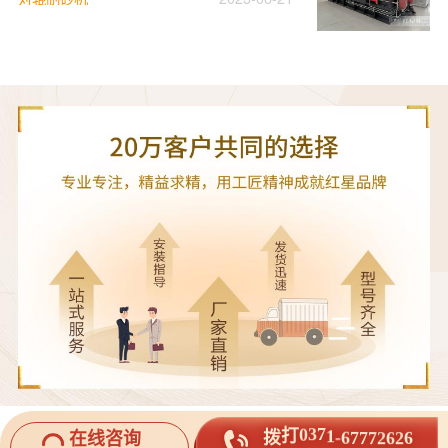
6
2
2
7
拨
6
打
7
0
3
7
7
1
-
6
在线咨询