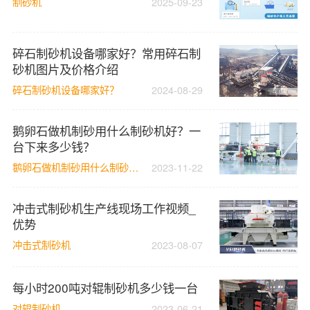
制砂机
2025-09-23
碎石制砂机设备哪家好？常用碎石制
砂机图片及价格介绍
碎石制砂机设备哪家好？
2024-08-29
鹅卵石做机制砂用什么制砂机好？一
台下来多少钱？
鹅卵石做机制砂用什么制砂机好？
2023-11-22
冲击式制砂机生产线现场工作视频_
优势
冲击式制砂机
2023-08-07
每小时200吨对辊制砂机多少钱一台
对辊制砂机
2023-06-21