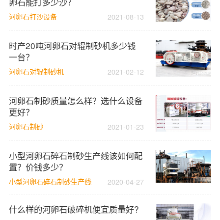
卵石能打多少沙？
河卵石打沙设备
2021-08-13
时产20吨河卵石对辊制砂机多少钱
一台？
河卵石对辊制砂机
2021-02-12
河卵石制砂质量怎么样？选什么设备
更好？
河卵石制砂
2021-01-23
小型河卵石碎石制砂生产线该如何配
置？价钱多少？
小型河卵石碎石制砂生产线
2020-04-27
什么样的河卵石破碎机便宜质量好?