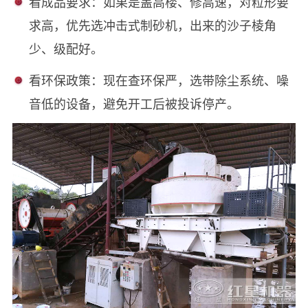
‌看成品要求‌：如果是盖高楼、修高速，对粒形要
求高，优先选冲击式制砂机，出来的沙子棱角
少、级配好。
看环保政策‌：现在查环保严，选带除尘系统、噪
音低的设备，避免开工后被投诉停产。‌