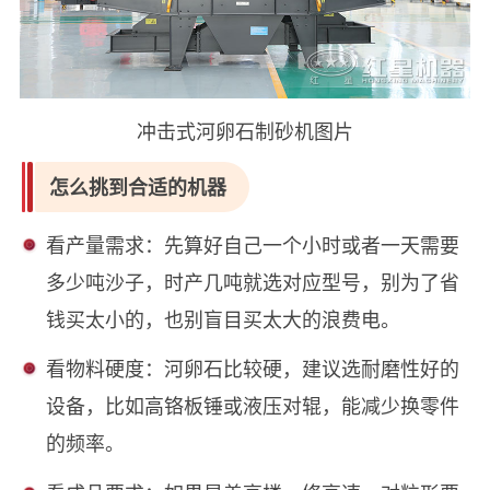
冲击式河卵石制砂机‌图片
怎么挑到合适的机器
‌看产量需求‌：先算好自己一个小时或者一天需要
多少吨沙子，时产几吨就选对应型号，别为了省
钱买太小的，也别盲目买太大的浪费电。
看物料硬度‌：河卵石比较硬，建议选耐磨性好的
设备，比如高铬板锤或液压对辊，能减少换零件
的频率。