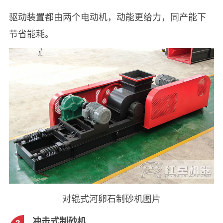
驱动装置都由两个电动机，动能更给力，同产能下
节省能耗。
对辊式河卵石制砂机‌图片
冲击式制砂机‌