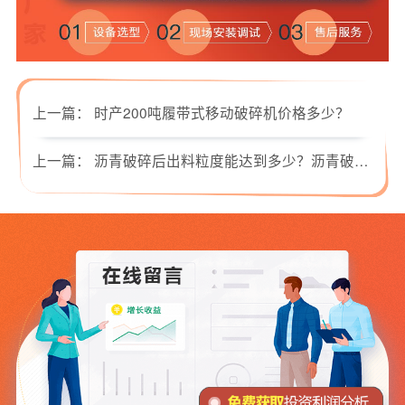
上一篇：
时产200吨履带式移动破碎机价格多少？
上一篇：
沥青破碎后出料粒度能达到多少？沥青破碎机选哪种好？