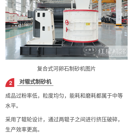
复合式河卵石制砂机图片
对辊式制砂机‌
2
成品过粉率低，粒度均匀，能耗和磨耗都属于中等
水平。
采用了辊轮设计，通过两辊子之间进行挤压破碎，
生产效率更高。