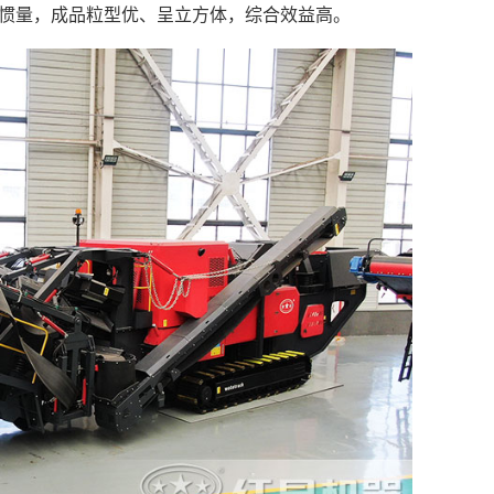
惯量，成品粒型优、呈立方体，综合效益高。