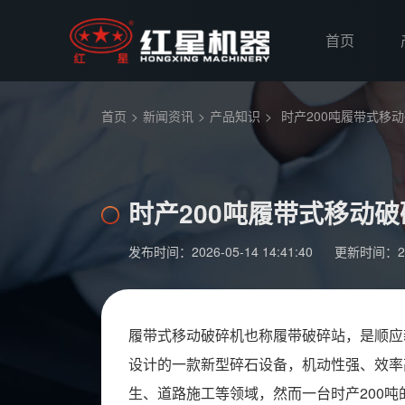
首页
首页
>
新闻资讯
>
产品知识
>
时产200吨履带式移
时产200吨履带式移动
发布时间：2026-05-14 14:41:40
更新时间：2026
履带式移动破碎机也称履带破碎站，是顺应
设计的一款新型碎石设备，机动性强‌、效
生、道路施工等领域，然而一台时产200