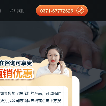
0371-67772626
持
联系我们
如果您想了解我们的产品，可以随时
拨打我公司的销售热线或点击下方按