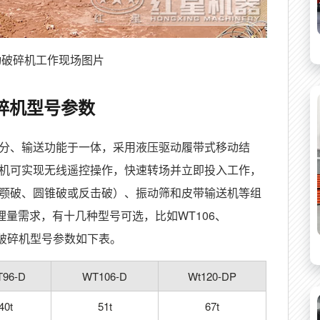
动破碎机工作现场图片
碎机型号参数
筛分、输送功能于一体，采用液压驱动履带式移动结
机可实现无线遥控操作，快速转场并立即投入工作，
颚破、圆锥破或反击破）、振动筛和皮带输送机等组
理量需求，有十几种型号可选，比如WT106、
移动破碎机型号参数如下表。
96-D
WT106-D
Wt120-DP
40t
51t
67t