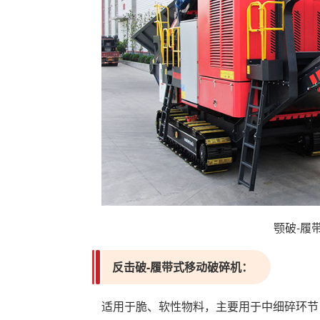
颚破-履
反击破-履带式移动破碎机：‌
适用于脆、软性物料，主要用于‌中细碎环节