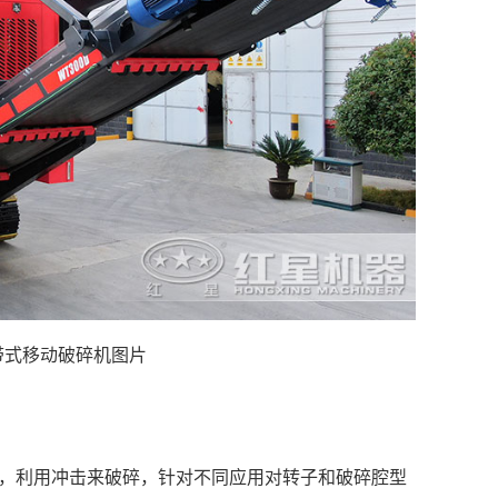
带式移动破碎机‌图片
‌，利用冲击来破碎，针对不同应用对转子和破碎腔型