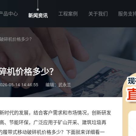
产品中心
工程案例
关于我们
服务支
新闻资讯
动破碎机价格多少？
破碎机价格多少？
-05-14 14:46:55
编辑：武永兰
新时代的发展，结合客户需求和市场情况，创新研发
率高、节能环保，广泛应用于矿山开采、建筑垃圾再
吨的履带式移动破碎机价格多少？下面就来详细看一