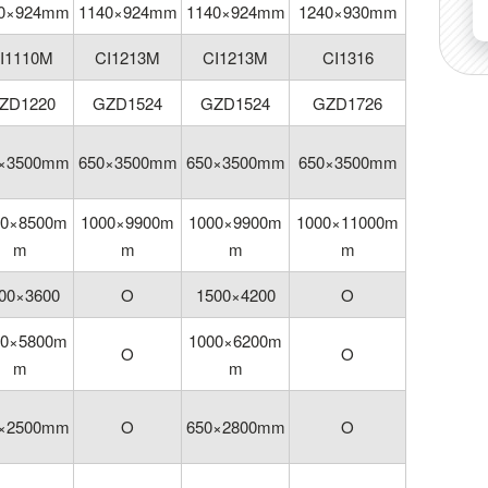
40×924mm
1140×924mm
1140×924mm
1240×930mm
I1110M
CI1213M
CI1213M
CI1316
ZD1220
GZD1524
GZD1524
GZD1726
0×3500mm
650×3500mm
650×3500mm
650×3500mm
00×8500m
1000×9900m
1000×9900m
1000×11000m
m
m
m
m
00×3600
O
1500×4200
O
00×5800m
1000×6200m
O
O
m
m
0×2500mm
O
650×2800mm
O