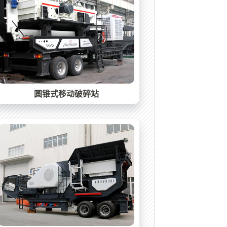
圆锥式移动破碎站