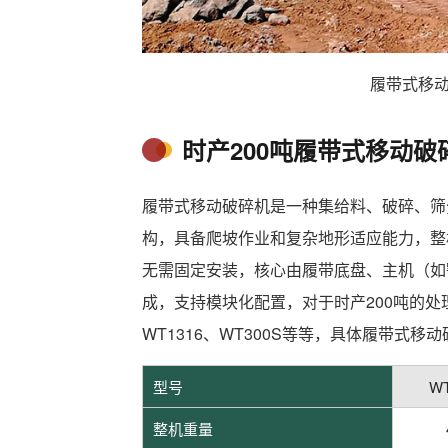
履带式移
时产200吨履带式移动破
‌履带式移动破碎机‌是一种集给料、破碎、
构，具备爬坡作业和复杂地形适应能力，整
无需固定安装，核心由履带底盘、主机（如
成，支持模块化配置，对于时产200吨的处
WT1316、WT300S等等，具体履带式
型号
WT
整机重量