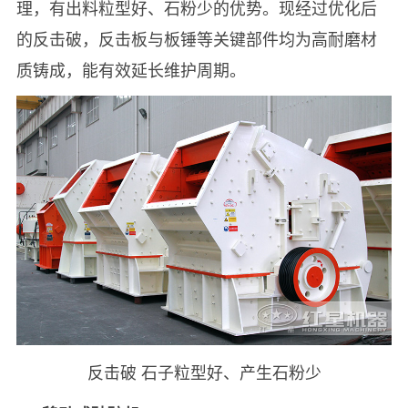
理，有出料粒型好、石粉少的优势。现经过优化后
的反击破，反击板与板锤等关键部件均为高耐磨材
质铸成，能有效延长维护周期。
反击破 石子粒型好、产生石粉少