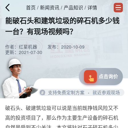
首页
/
新闻资讯
/ 产品知识 / 详情
能破石头和建筑垃圾的碎石机多少钱
一台？有现场视频吗？
作者：红星机器
发布：2020-10-09
更新：2021-07-30
点击询价
#
支持免费定制方案
就近参观现场
破石头、破建筑垃圾可以说是当前既挣钱风险又不
高的投资项目了，那么作为主要生产设备的碎石机
自然是受到不少关注，本文将针对石子碎石机多少