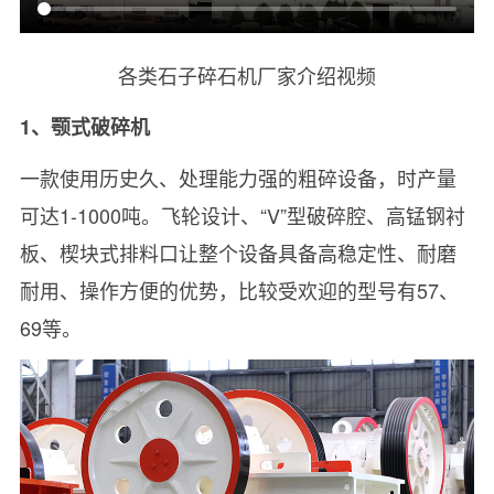
各类石子碎石机厂家介绍视频
1、颚式破碎机
一款使用历史久、处理能力强的粗碎设备，时产量
可达1-1000吨。飞轮设计、“V”型破碎腔、高锰钢衬
板、楔块式排料口让整个设备具备高稳定性、耐磨
耐用、操作方便的优势，比较受欢迎的型号有57、
69等。