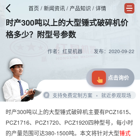
首页
/
新闻资讯
/ 产品知识 / 详情
时产300吨以上的大型锤式破碎机价
格多少？附型号参数
作者：红星机器
发布：2020-09-22
点击询价
#
支持免费定制方案
就近参观现场
时产300吨以上的大型锤式破碎机主要有PCZ1615、
PCZ1716、PCZ1720、PCZ1920四种型号，每小时
的产量范围可达380-1500吨。本文将针对大型
锤式