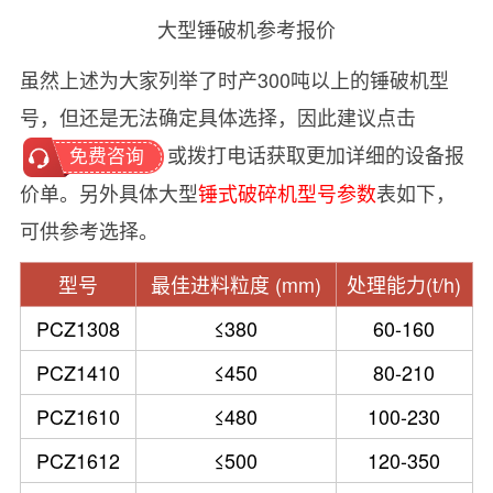
大型锤破机参考报价
虽然上述为大家列举了时产300吨以上的锤破机型
号，但还是无法确定具体选择，因此建议点击
或拨打电话获取更加详细的设备报
免费咨询
价单。另外具体大型
锤式破碎机型号参数
表如下，
可供参考选择。
型号
最佳进料粒度 (mm)
处理能力(t/h)
PCZ1308
≤380
60-160
PCZ1410
≤450
80-210
PCZ1610
≤480
100-230
PCZ1612
≤500
120-350