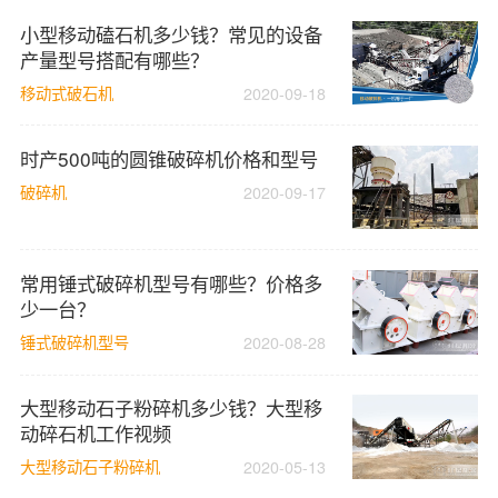
小型移动磕石机多少钱？常见的设备
产量型号搭配有哪些？
移动式破石机
2020-09-18
时产500吨的圆锥破碎机价格和型号
破碎机
2020-09-17
常用锤式破碎机型号有哪些？价格多
少一台？
锤式破碎机型号
2020-08-28
大型移动石子粉碎机多少钱？大型移
动碎石机工作视频
大型移动石子粉碎机
2020-05-13