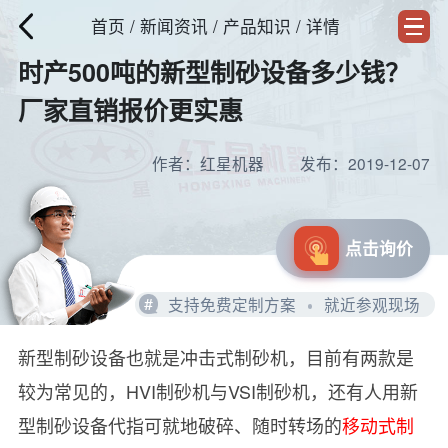
首页
/
新闻资讯
/ 产品知识 / 详情
时产500吨的新型制砂设备多少钱？
厂家直销报价更实惠
作者：红星机器
发布：2019-12-07
点击询价
#
支持免费定制方案
就近参观现场
新型制砂设备也就是冲击式制砂机，目前有两款是
较为常见的，HVI制砂机与VSI制砂机，还有人用新
型制砂设备代指可就地破碎、随时转场的
移动式制