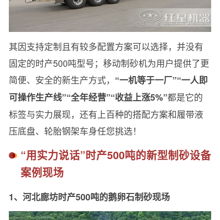
其因支持定制且有较多配置方案可以选择，并没有
固定的时产500吨型号；移动制砂机为用户提供了更
简便、安全的新生产方式，
“一机等于一厂”“一人即
都是它的
可操作生产线”“全年经营”“收益上涨5%”
标签与实力展现，还有上百种的搭配方案和履带液
压底盘、轮胎钢架车身任您挑选！
“用实力说话”时产500吨的新型制砂设备
案例现场
1、河北廊坊时产500吨的鹅卵石制砂现场