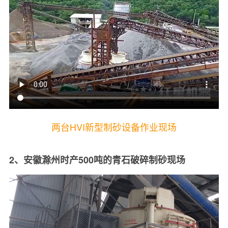
两台HVI新型制砂设备作业现场
2、安徽滁州时产500吨的青石破碎制砂现场