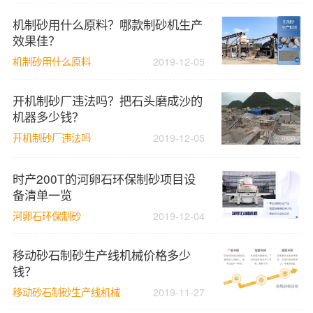
机制砂用什么原料？哪款制砂机生产
效果佳？
机制砂用什么原料
2019-12-05
开机制砂厂违法吗？把石头磨成沙的
机器多少钱？
开机制砂厂违法吗
2019-12-05
时产200T的河卵石环保制砂项目设
备清单一览
河卵石环保制砂
2019-12-04
移动砂石制砂生产线机械价格多少
钱？
移动砂石制砂生产线机械
2019-11-27