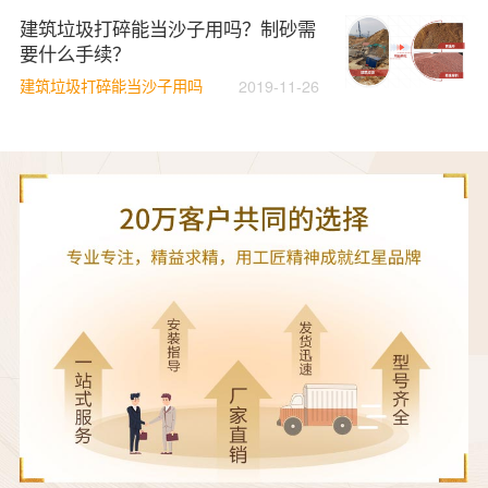
建筑垃圾打碎能当沙子用吗？制砂需
要什么手续？
建筑垃圾打碎能当沙子用吗
2019-11-26