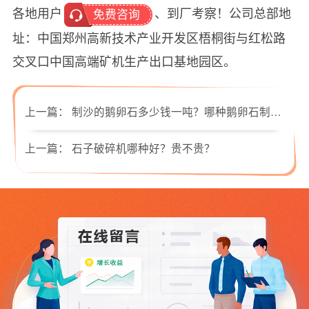
各地用户
、到厂考察！公司总部地
免费咨询
址：中国郑州高新技术产业开发区梧桐街与红松路
交叉口中国高端矿机生产出口基地园区。
上一篇：
制沙的鹅卵石多少钱一吨？哪种鹅卵石制砂机好？
上一篇：
石子破碎机哪种好？贵不贵？