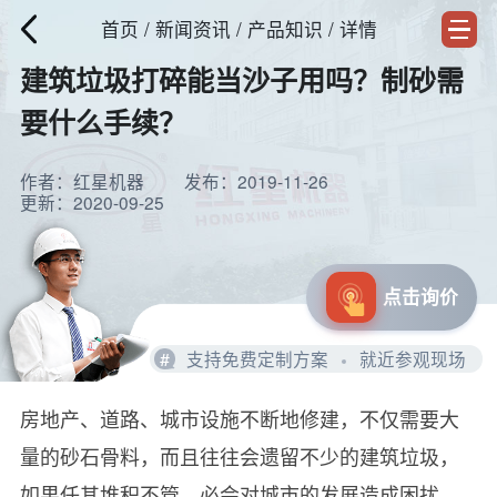
首页
/
新闻资讯
/ 产品知识 / 详情
建筑垃圾打碎能当沙子用吗？制砂需
要什么手续？
作者：红星机器
发布：2019-11-26
更新：2020-09-25
点击询价
#
支持免费定制方案
就近参观现场
房地产、道路、城市设施不断地修建，不仅需要大
量的砂石骨料，而且往往会遗留不少的建筑垃圾，
如果任其堆积不管，必会对城市的发展造成困扰，