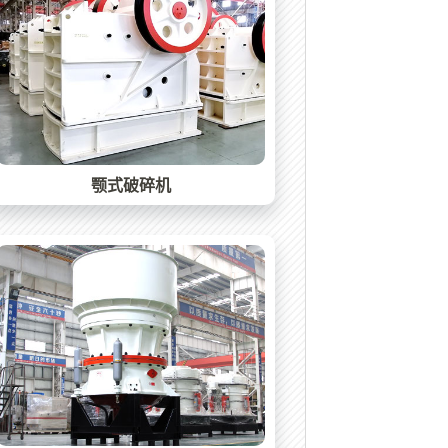
颚式破碎机