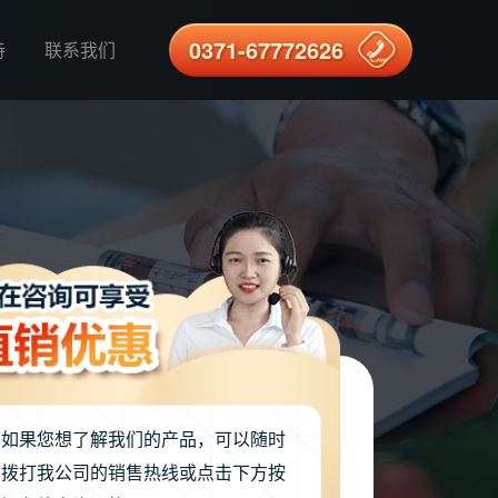
0371-67772626
持
联系我们
如果您想了解我们的产品，可以随时
拨打我公司的销售热线或点击下方按