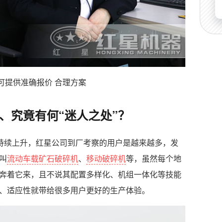
可提供准确报价 合理方案
、究竟有何“迷人之处”？
在持续上升，红星公司到厂考察的用户是越来越多，发
叫
流动车载矿石破碎机
、
移动破碎机
等，虽然每个地
奔着它来，且不说其配置多样化、机组一体化等技能
、适应性就带给很多用户更好的生产体验。