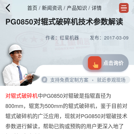
首页
/
新闻资讯
/ 产品知识 / 详情
PG0850对辊式破碎机技术参数解读
作者：红星机器
发布：2017-03-09
点击询价
#
支持免费定制方案
就近参观现场
对辊式破碎机
中PG0850对辊破是指辊直径为
800mm，辊宽为500mm的辊式破碎机，鉴于目前对
辊式破碎机的广泛应用，现就对PG0850对辊破技术
参数进行解读，帮助已购或预购的用户更深入地了