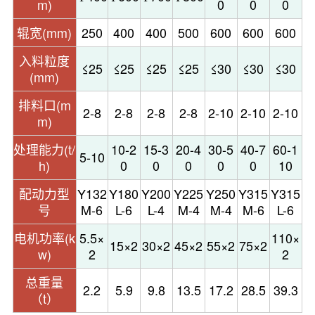
m)
0
0
0
辊宽(mm)
250
400
400
500
600
600
600
入料粒度
≤25
≤25
≤25
≤25
≤30
≤30
≤30
(mm)
排料口(m
2-8
2-8
2-8
2-8
2-10
2-10
2-10
m)
处理能力(t/
10-2
15-3
20-4
30-5
40-7
60-1
5-10
h)
0
0
0
0
0
10
配动力型
Y132
Y180
Y200
Y225
Y250
Y315
Y315
号
M-6
L-6
L-4
M-4
M-4
M-6
L-6
电机功率(k
5.5×
110×
15×2
30×2
45×2
55×2
75×2
w)
2
2
总重量
2.2
5.9
9.8
13.5
17.2
28.5
39.3
（t）