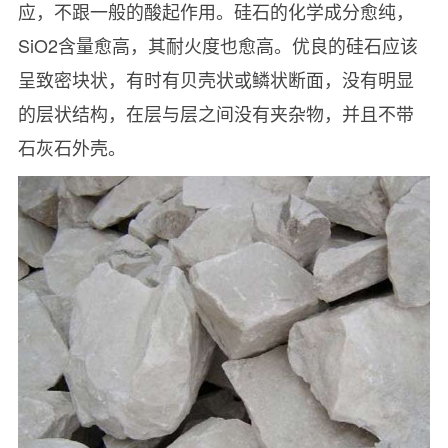
应，不跟一般的酸起作用。硅石的化学成分愈纯，
SiO2含量愈高，其耐火度也愈高。优良的硅石应该
呈致密块状，有时有贝壳状或鳞状断面，没有明显
的层状结构，在层与层之间没有夹杂物，并且不带
石灰石外壳。