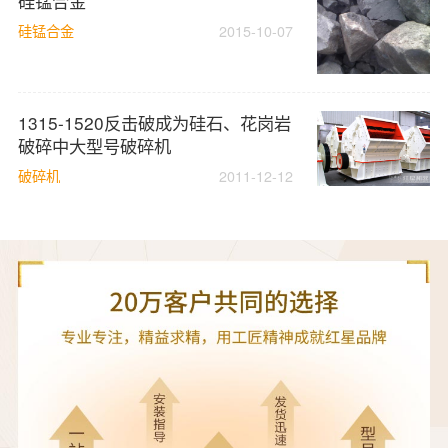
硅锰合金
硅锰合金
2015-10-07
1315-1520反击破成为硅石、花岗岩
破碎中大型号破碎机
破碎机
2011-12-12