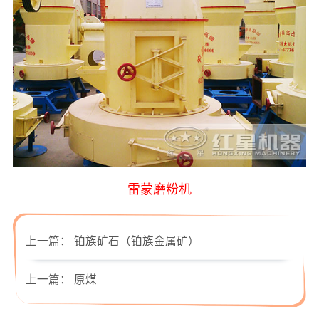
雷蒙磨粉机
上一篇：
铂族矿石（铂族金属矿）
上一篇：
原煤