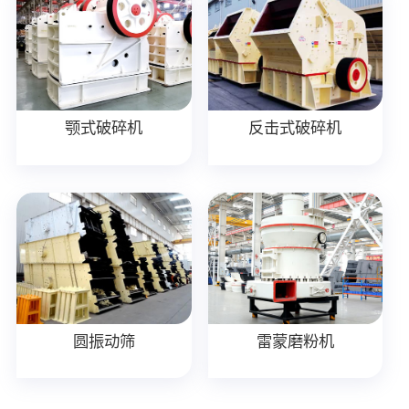
颚式破碎机
反击式破碎机
圆振动筛
雷蒙磨粉机