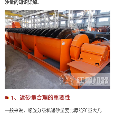
。
沙量的知识详解
1、返砂量合理的重要性
一般来说，螺旋分级机返砂量要比原给矿量大几