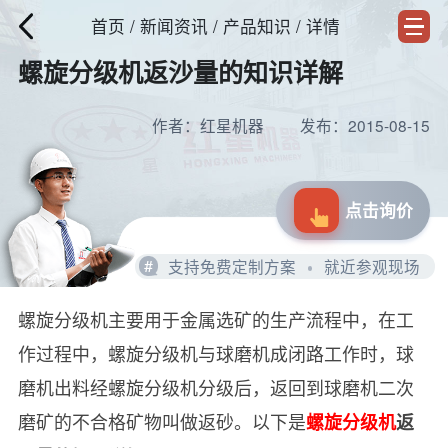
首页
/
新闻资讯
/ 产品知识 / 详情
螺旋分级机返沙量的知识详解
作者：红星机器
发布：2015-08-15
点击询价
#
支持免费定制方案
就近参观现场
螺旋分级机主要用于金属选矿的生产流程中，在工
作过程中，螺旋分级机与球磨机成闭路工作时，球
磨机出料经螺旋分级机分级后，返回到球磨机二次
磨矿的不合格矿物叫做返砂。以下是
螺旋分级机
返