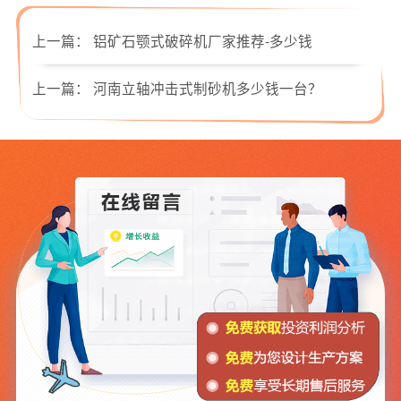
上一篇：
铝矿石颚式破碎机厂家推荐-多少钱
上一篇：
河南立轴冲击式制砂机多少钱一台？