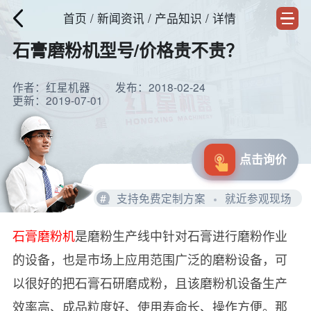
首页
/
新闻资讯
/ 产品知识 / 详情
石膏磨粉机型号/价格贵不贵？
作者：红星机器
发布：2018-02-24
更新：2019-07-01
点击询价
#
支持免费定制方案
就近参观现场
石膏磨粉机
是磨粉生产线中针对石膏进行磨粉作业
的设备，也是市场上应用范围广泛的磨粉设备，可
以很好的把石膏石研磨成粉，且该磨粉机设备生产
效率高、成品粒度好、使用寿命长、操作方便。那