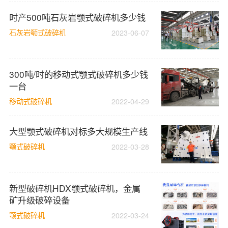
时产500吨石灰岩颚式破碎机多少钱
石灰岩颚式破碎机
2023-06-07
300吨/时的移动式颚式破碎机多少钱
一台
移动式破碎机
2022-04-29
大型颚式破碎机对标多大规模生产线
颚式破碎机
2022-03-28
新型破碎机HDX颚式破碎机，金属
矿升级破碎设备
颚式破碎机
2022-03-24