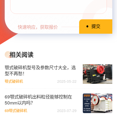
快速响应，获取报价
相关阅读
颚式破碎机型号及参数尺寸大全，选
型不再愁！
颚式破碎机
2025-05-22
69颚式破碎机出料粒径能够控制在
50mm以内吗？
69颚式破碎机
2023-07-29