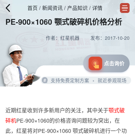
首页
/
新闻资讯
/ 产品知识 / 详情
PE-900×1060 颚式破碎机价格分析
作者：红星机器
发布：2017-10-20
点击询价
#
支持免费定制方案
就近参观现场
近期红星收到许多新用户的关注，其中关于
颚式破
碎机
PE-900×1060的价格咨询问题较为突出，在
此，红星将对PE-900×1060 颚式破碎机进行一个功