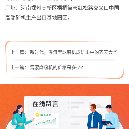
厂址：河南郑州高新区梧桐街与红松路交叉口中国
高端矿机生产出口基地园区。
上一篇：
新时代，溢流型球磨机成矿山中的齐天大圣
上一篇：
雷蒙磨粉机的价格是多少？