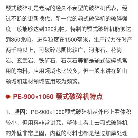
颚式破碎机是老牌的经久不衰型的破碎机代表，经
过不断的更新换代，新一代的颚式破碎机的破碎强
度一般能够达到320兆帕，特制的颚式破碎机能够达
到350兆帕，进料粒度在1500毫米，生产能力在时产
两千吨以上，可破碎范围比较广，河卵石、花岗
岩、玄武岩、铁矿石、石灰石等都是颚式破碎机常
用的物料，应用领域也比较多，但一般来讲在矿山
领域和建材领域应用较为频繁。
PE-900×1060 颚式破碎机特点
1、
：PE-900×1060颚式破碎机从外形上看体积
坚固
较小，但用料非常讲究，整体上看上去颚式破碎机
的外壁非常坚固，内壁的材料也都是经过加厚处理