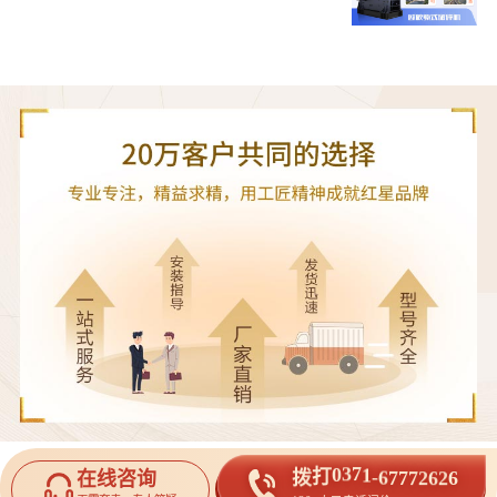
6
2
7
7
2
拨
6
7
打
0
3
7
6
1
-
在线咨询