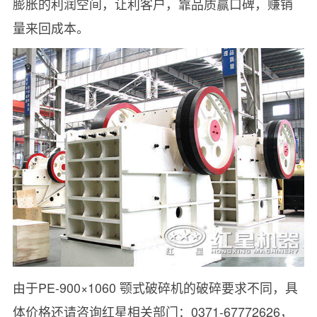
膨胀的利润空间，让利客户，靠品质赢口碑，赚销
量来回成本。
由于PE-900×1060 颚式破碎机的破碎要求不同，具
体价格还请咨询红星相关部门：0371-67772626，