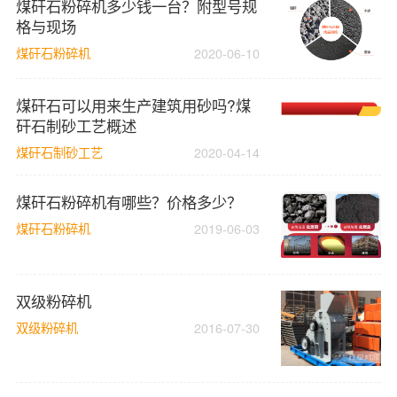
煤矸石粉碎机多少钱一台？附型号规
格与现场
煤矸石粉碎机
2020-06-10
煤矸石可以用来生产建筑用砂吗?煤
矸石制砂工艺概述
煤矸石制砂工艺
2020-04-14
煤矸石粉碎机有哪些？价格多少？
煤矸石粉碎机
2019-06-03
双级粉碎机
双级粉碎机
2016-07-30