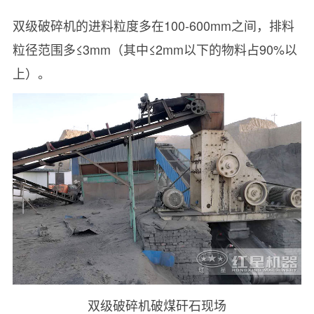
双级破碎机的进料粒度多在100-600mm之间，排料
粒径范围多≤3mm（其中≤2mm以下的物料占90%以
上）。
双级破碎机破煤矸石现场