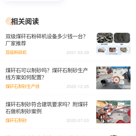
相关阅读
双级煤矸石粉碎机设备多少钱一台？
厂家推荐
双级粉碎机
2021-03-29
煤矸石可以制砂吗？煤矸石制砂生产
线方案如何配置？
煤矸石制砂生产线
2020-12-25
煤矸石制砂符合建筑要求吗？附煤矸
石做机制砂案例
煤矸石制砂
2020-07-03