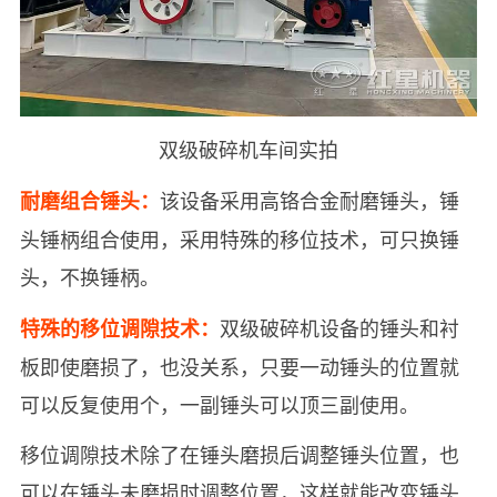
双级破碎机车间实拍
该设备采用高铬合金耐磨锤头，锤
耐磨组合锤头：
头锤柄组合使用，采用特殊的移位技术，可只换锤
头，不换锤柄。
双级破碎机设备的锤头和衬
特殊的移位调隙技术：
板即使磨损了，也没关系，只要一动锤头的位置就
可以反复使用个，一副锤头可以顶三副使用。
移位调隙技术除了在锤头磨损后调整锤头位置，也
可以在锤头未磨损时调整位置，这样就能改变锤头