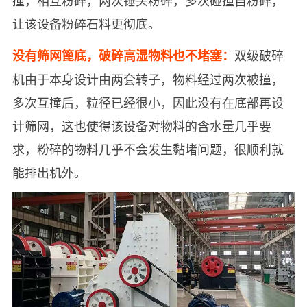
让该设备粉碎石料更彻底。
双级破碎
没有筛网篦底，破碎高湿物料也不堵塞：
机由于本身设计由两套转子，物料经过两次被撞，
多次互撞后，粒径已经很小，因此没有在底部再设
计筛网，这也使得该设备对物料的含水量几乎要
求，粉碎的物料几乎不会发生黏堵问题，很顺利就
能排出机外。