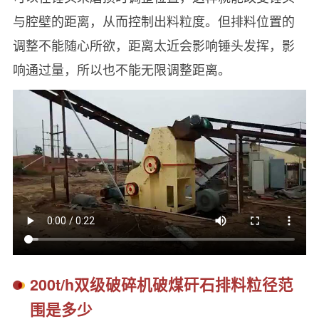
与腔壁的距离，从而控制出料粒度。但排料位置的
调整不能随心所欲，距离太近会影响锤头发挥，影
响通过量，所以也不能无限调整距离。
200t/h双级破碎机破煤矸石排料粒径范
围是多少