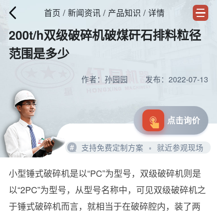
首页
/
新闻资讯
/ 产品知识 / 详情
200t/h双级破碎机破煤矸石排料粒径
范围是多少
作者：孙园园
发布：2022-07-13
点击询价
#
支持免费定制方案
就近参观现场
小型锤式破碎机是以“PC”为型号，双级破碎机则是
以“2PC”为型号，从型号名称中，可见双级破碎机之
于锤式破碎机而言，就相当于在破碎腔内，装了两