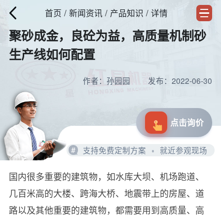
首页
/
新闻资讯
/ 产品知识 / 详情
聚砂成金，良砼为益，高质量机制砂
生产线如何配置
作者：孙园园
发布：2022-06-30
点击询价
#
支持免费定制方案
就近参观现场
国内很多重要的建筑物，如水库大坝、机场跑道、
几百米高的大楼、跨海大桥、地震带上的房屋、道
路以及其他重要的建筑物，都需要用到高质量、高