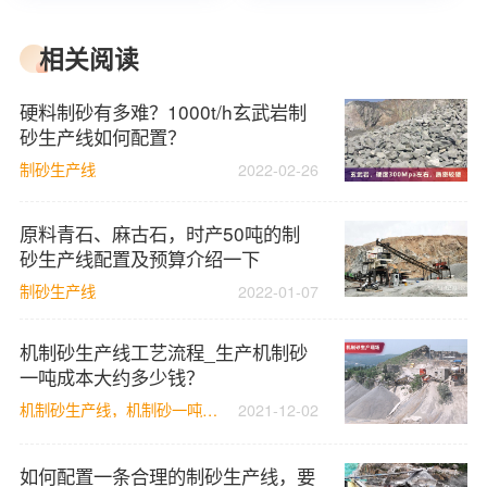
相关阅读
硬料制砂有多难？1000t/h玄武岩制
砂生产线如何配置？
制砂生产线
2022-02-26
原料青石、麻古石，时产50吨的制
砂生产线配置及预算介绍一下
制砂生产线
2022-01-07
机制砂生产线工艺流程_生产机制砂
一吨成本大约多少钱？
机制砂生产线，机制砂一吨成本
2021-12-02
如何配置一条合理的制砂生产线，要