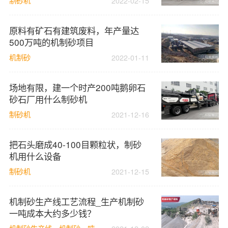
制砂机
2022-02-15
原料有矿石有建筑废料，年产量达
500万吨的机制砂项目
机制砂
2022-01-11
场地有限，建一个时产200吨鹅卵石
砂石厂用什么制砂机
制砂机
2021-12-16
把石头磨成40-100目颗粒状，制砂
机用什么设备
制砂机
2021-12-15
机制砂生产线工艺流程_生产机制砂
一吨成本大约多少钱？