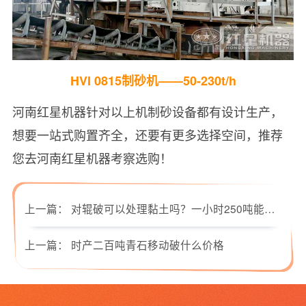
HVI 0815制砂机——50-230t/h
河南红星机器针对以上机制砂设备都有设计生产，
想要一站式购置齐全，还要有更多选择空间，推荐
您去河南红星机器考察选购！
上一篇：
对辊破可以处理黏土吗？一小时250吨能达到吗？
上一篇：
时产二百吨青石移动破什么价格