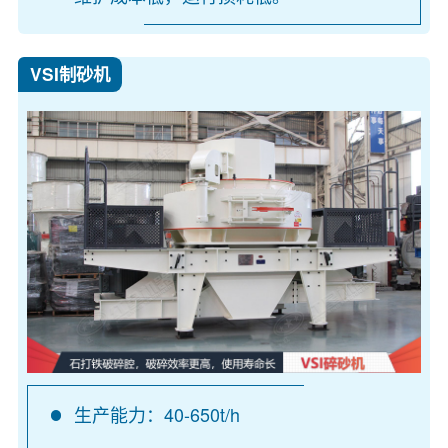
VSI制砂机
生产能力：40-650t/h