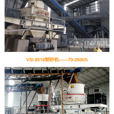
VSI 8518制砂机——70-260t/h