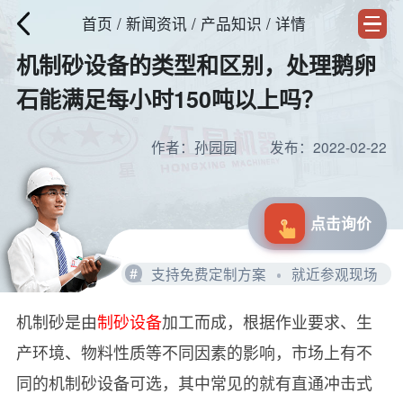
首页
/
新闻资讯
/ 产品知识 / 详情
机制砂设备的类型和区别，处理鹅卵
石能满足每小时150吨以上吗？
作者：孙园园
发布：2022-02-22
点击询价
#
支持免费定制方案
就近参观现场
机制砂是由
制砂设备
加工而成，根据作业要求、生
产环境、物料性质等不同因素的影响，市场上有不
同的机制砂设备可选，其中常见的就有直通冲击式