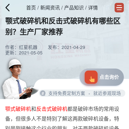
首页
/
新闻资讯
/ 产品知识 / 详情
颚式破碎机和反击式破碎机有哪些区
别？生产厂家推荐
作者：红星机器
发布：2021-04-29
更新：2021-05-05
点击询价
#
支持免费定制方案
就近参观现场
颚式破碎机
和
反击式破碎机
都是破碎市场的常用设
备，但很多人不是特别了解这两款破碎机设备，特
别是刚接触这个行业的朋友。对于两款破碎机设备