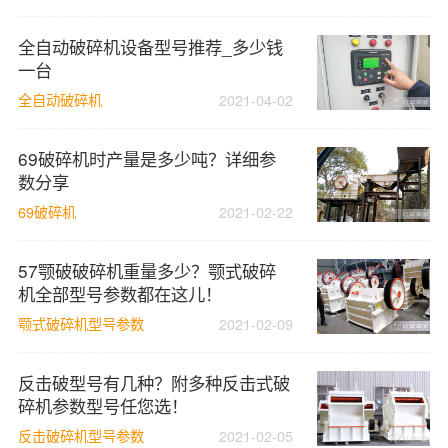
全自动破碎机设备型号推荐_多少钱
一台
全自动破碎机
2021-04-02
69破碎机时产量是多少吨？详细参
数分享
69破碎机
2021-02-22
57颚破破碎机重量多少？颚式破碎
机全部型号参数都在这儿！
颚式破碎机型号参数
2021-02-09
反击破型号有几种？附多种反击式破
碎机参数型号任您选！
反击破碎机型号参数
2021-02-05