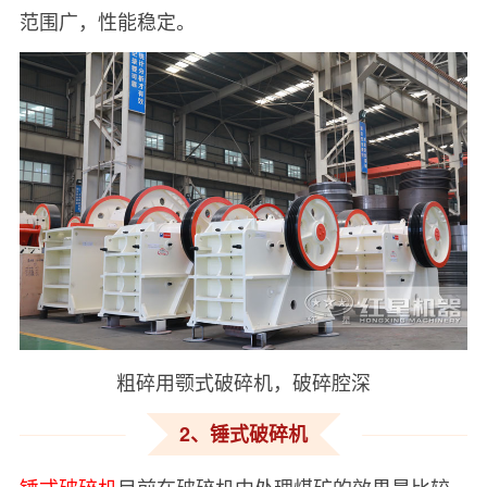
范围广，性能稳定。
粗碎用颚式破碎机，破碎腔深
2、锤式破碎机