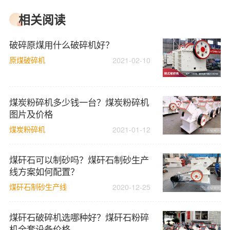
相关阅读
破碎原煤用什么破碎机好？
原煤破碎机
2021-02-10
煤炭粉碎机多少钱一台？煤炭粉碎机
图片及价格
煤炭粉碎机
2021-01-12
煤矸石可以制砂吗？煤矸石制砂生产
线方案如何配置？
煤矸石制砂生产线
2020-12-25
煤矸石破碎机选哪种好？煤矸石粉碎
机全套设备价格