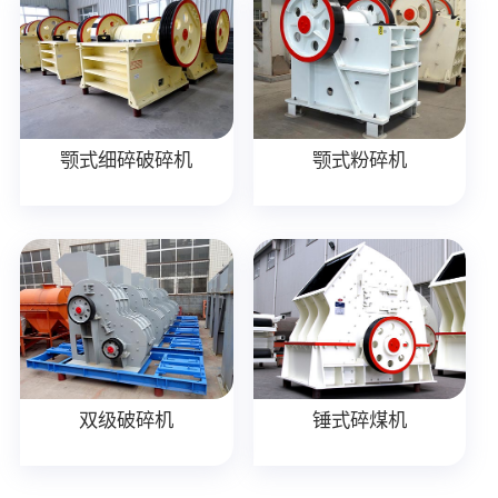
颚式细碎破碎机
颚式粉碎机
双级破碎机
锤式碎煤机