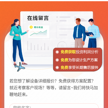
若您想了解设备详细报价？免费获得方案配置？
就近考察客户现场？等等，请留言~我们将快马加
鞭地赶来。