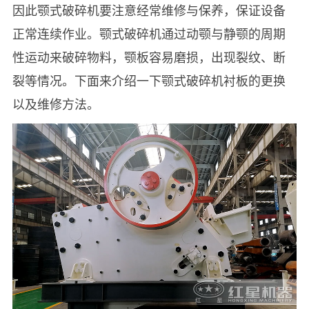
因此颚式破碎机要注意经常维修与保养，保证设备
正常连续作业。颚式破碎机通过动颚与静颚的周期
性运动来破碎物料，颚板容易磨损，出现裂纹、断
裂等情况。下面来介绍一下颚式破碎机衬板的更换
以及维修方法。