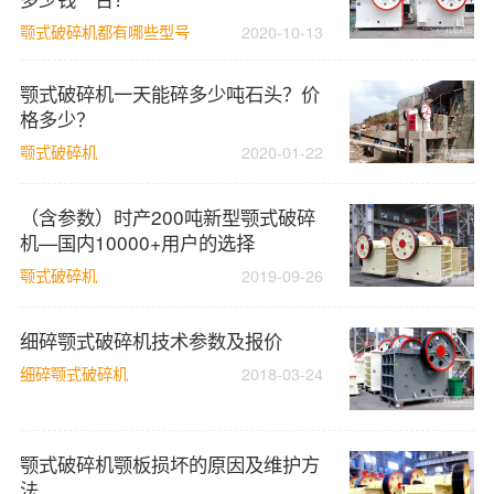
颚式破碎机都有哪些型号
2020-10-13
颚式破碎机一天能碎多少吨石头？价
格多少？
颚式破碎机
2020-01-22
（含参数）时产200吨新型颚式破碎
机—国内10000+用户的选择
颚式破碎机
2019-09-26
细碎颚式破碎机技术参数及报价
细碎颚式破碎机
2018-03-24
颚式破碎机颚板损坏的原因及维护方
法