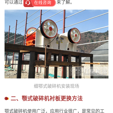
可以通过
来了解。
在线咨询
细鄂式破碎机安装现场
二、颚式破碎机衬板更换方法
颚式破碎机使用广泛，应用行业很广，是常见的工