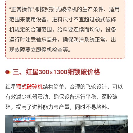
“正常操作”即按照颚式破碎机的生产条件、适用
范围来使用设备，进料尺寸不宜超过颚式破碎
机规定的合理范围，给料要连续而均匀，设备
运行时注意轴承温升，确保润滑系统正常，出
现故障要立即停机检查等。
三、红星300×1300细颚破价格
红星
颚式破碎机
结构简单，合理的飞轮设计，可以
有效减少机器震动，确保设备运行平稳，深腔破
碎，提高了进料能力与产量，同时不易堵料。