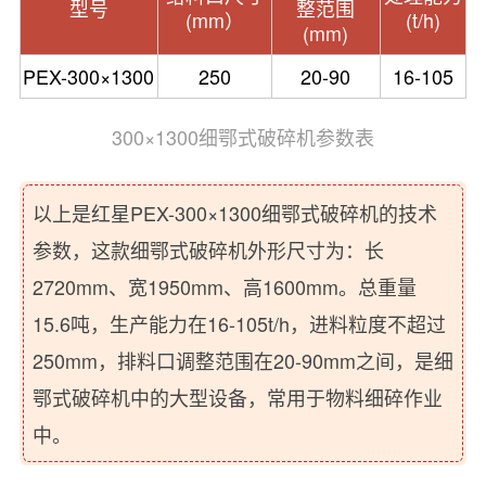
型号
整范围
(mm）
(t/h)
(mm)
PEX-300×1300
250
20-90
16-105
300×1300细鄂式破碎机参数表
以上是红星PEX-300×1300细鄂式破碎机的技术
参数，这款细鄂式破碎机外形尺寸为：长
2720mm、宽1950mm、高1600mm。总重量
15.6吨，生产能力在16-105t/h，进料粒度不超过
250mm，排料口调整范围在20-90mm之间，是细
鄂式破碎机中的大型设备，常用于物料细碎作业
中。