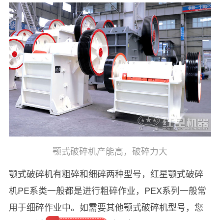
颚式破碎机产能高，破碎力大
颚式破碎机有粗碎和细碎两种型号，红星颚式破碎
机PE系类一般都是进行粗碎作业，PEX系列一般常
用于细碎作业中。如需要其他颚式破碎机型号，您