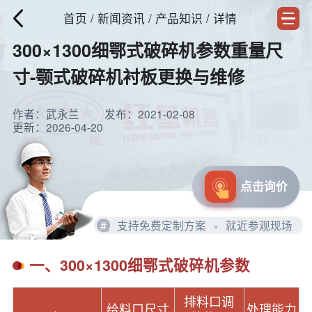
首页
/
新闻资讯
/ 产品知识 / 详情
300×1300细鄂式破碎机参数重量尺
寸-颚式破碎机衬板更换与维修
作者：武永兰
发布：2021-02-08
更新：2026-04-20
点击询价
#
支持免费定制方案
就近参观现场
一、300×1300细鄂式破碎机参数
排料口调
给料口尺寸
处理能力