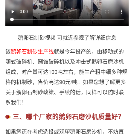
鹅卵石制砂视频 可就近参观了解详细信息
该
鹅卵石制砂生产线
就是今年投产的，由移动式的
颚式破碎机、圆锥破碎机以及冲击式鹅卵石磨沙机
组成，时产量可达100吨左右，能生产粗中细多种规
格的机制砂，售价高达90元/吨。如果您想了解更多
关于鹅卵石制砂政策、手续的话，同样可以随时联
系我们！
三、哪个厂家的鹅卵石磨沙机质量好？
如果您还在考虑选投或观望鹅卵石磨沙机，不妨直