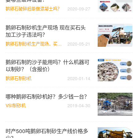
鹅卵石破碎后能做混凝土吗？
2020-09-27
鹅卵石制砂机生产现场 现在买石头
加工沙子违法吗？
鹅卵石制砂机生产现场，买石头加工沙子违法吗
2020-05-21
鹅卵石制的沙子能用吗？什么机器可
以制砂？（含报价）
鹅卵石制砂机
2020-01-14
哪种鹅卵石制砂机好？多少钱一台？
VSI制砂机
2019-04-30
时产500吨鹅卵石制砂生产线价格多
少？