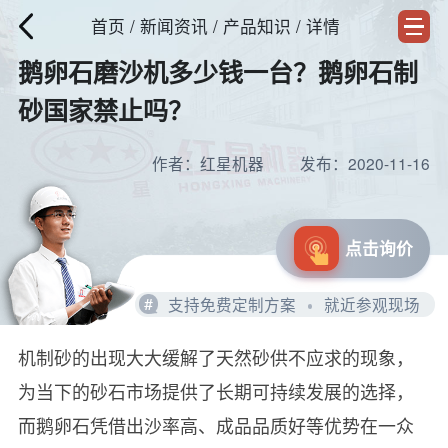
首页
/
新闻资讯
/ 产品知识 / 详情
鹅卵石磨沙机多少钱一台？鹅卵石制
砂国家禁止吗？
作者：红星机器
发布：2020-11-16
点击询价
#
支持免费定制方案
就近参观现场
机制砂的出现大大缓解了天然砂供不应求的现象，
为当下的砂石市场提供了长期可持续发展的选择，
而鹅卵石凭借出沙率高、成品品质好等优势在一众