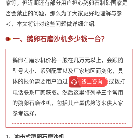
家等，但近期还有部分用户担心鹅卵石制砂国家是
否会禁止的问题，那么为了大家更好地理解与参
考，本文将针对这些问题做详细介绍。
一、鹅卵石磨沙机多少钱一台？
鹅卵石磨沙机价格一般在
，会跟随
几万元以上
型号大小、系列配置以及厂家地区而变化，具
体的报价需要用户通过
或拨打
线上咨询
电话联系厂家获取。然后这里将列举三个常用
的鹅卵石磨沙机，包括其产量优势等来供大家
参考选择。
1、冲击式鹅卵石磨沙机