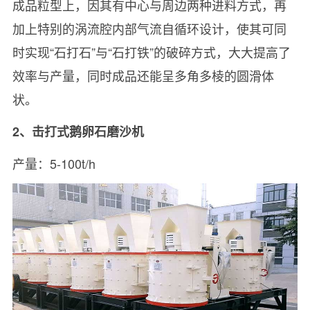
成品粒型上，因其有中心与周边两种进料方式，再
加上特别的涡流腔内部气流自循环设计，使其可同
时实现“石打石”与“石打铁”的破碎方式，大大提高了
效率与产量，同时成品还能呈多角多棱的圆滑体
状。
2、击打式鹅卵石磨沙机
产量：5-100t/h