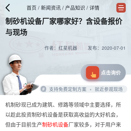
首页
/
新闻资讯
/ 产品知识 / 详情
制砂机设备厂家哪家好？含设备报价
与现场
作者：红星机器
发布：2020-07-01
点击询价
#
支持免费定制方案
就近参观现场
机制砂现已成为建筑、修路等领域中主要选择，所
以趁此投资制砂机设备是获取高收益的大好机会，
但由于目前生产
制砂机设备
厂家较多，对于用户来