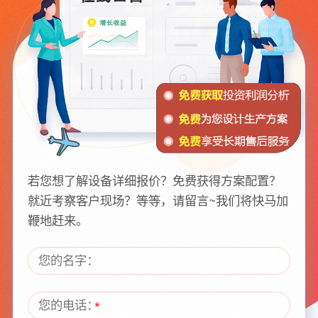
若您想了解设备详细报价？免费获得方案配置？
就近考察客户现场？等等，请留言~我们将快马加
鞭地赶来。