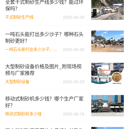
全套干式制砂生产线多少钱？能过环
保吗？
干式制砂生产线
2020-06-29
一吨石头能打出多少沙子？哪种石头
制砂更好？
一吨石头能打出多少沙子，石头制砂
2020-06-26
大型制砂设备价格及图片_附现场视
频与厂家推荐
大型制砂设备
2020-06-23
移动式制砂机多少钱？哪个生产厂家
好？
移动式制砂机多少钱
2020-06-18