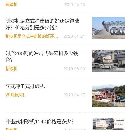
破碎机
2020-04-16
制沙机是立式冲击破的好还是锤破
好？价格分别是多少钱？
制沙机是立式冲击破的好还是锤破好
2020-01-21
时产200吨的冲击式破碎机多少钱一
台？
制砂机
2019-08-03
立式冲击式打砂机
VSI制砂机
2019-04-17
冲击式制砂机1140价格是多少？
制砂机
2018-03-20