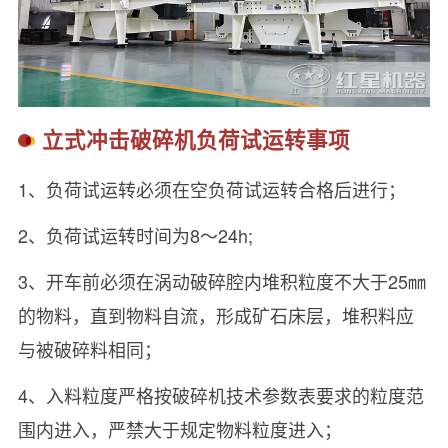
立式冲击破碎机负荷试运转事项
1、负荷试运转必须在空负荷试运转合格后进行；
2、负荷试运转时间为8～24h;
3、开车前必须在涡动破碎腔内堆积粒度不大于25㎜
的物料，直到物料自流，形成矿石床层，堆积料应
与被破碎料相同；
4、入料粒度严格按破碎机技术参数表要求的粒度范
围内进入，严禁大于规定物料粒度进入；