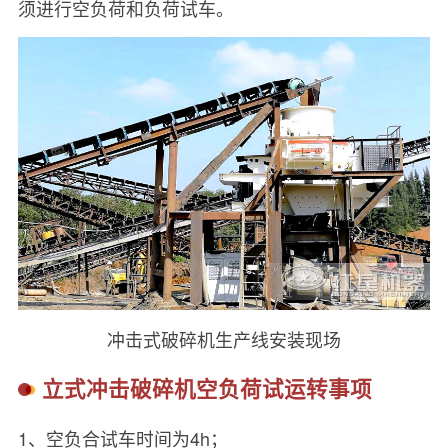
须进行空负荷和负荷试车。
冲击式破碎机生产线安装现场
立式冲击破碎机空负荷试运转事项
1、空负合试车时间为4h；