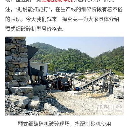
注，“据说能扛能打”，在生产线的细碎阶段有着不俗
的表现，今天我们就来一探究竟—为大家具体介绍
颚式细破碎机型号价格表。
颚式细破碎机破碎现场，搭配制砂机使用