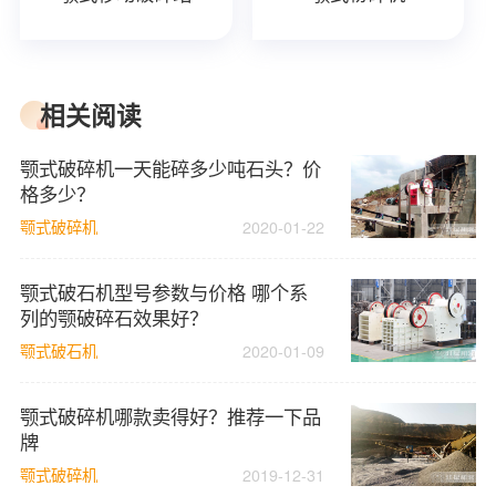
相关阅读
颚式破碎机一天能碎多少吨石头？价
格多少？
颚式破碎机
2020-01-22
颚式破石机型号参数与价格 哪个系
列的颚破碎石效果好？
颚式破石机
2020-01-09
颚式破碎机哪款卖得好？推荐一下品
牌
颚式破碎机
2019-12-31