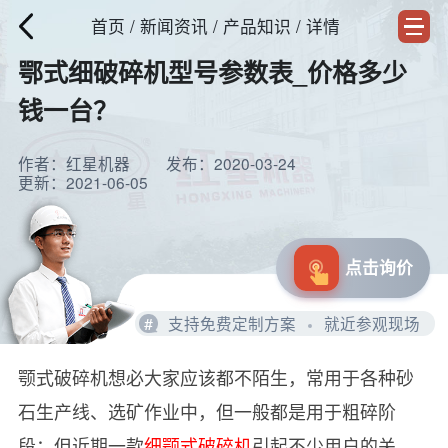
首页
/
新闻资讯
/ 产品知识 / 详情
鄂式细破碎机型号参数表_价格多少
钱一台？
作者：红星机器
发布：2020-03-24
更新：2021-06-05
点击询价
#
支持免费定制方案
就近参观现场
颚式破碎机想必大家应该都不陌生，常用于各种砂
石生产线、选矿作业中，但一般都是用于粗碎阶
段；但近期一款
细颚式破碎机
引起不少用户的关