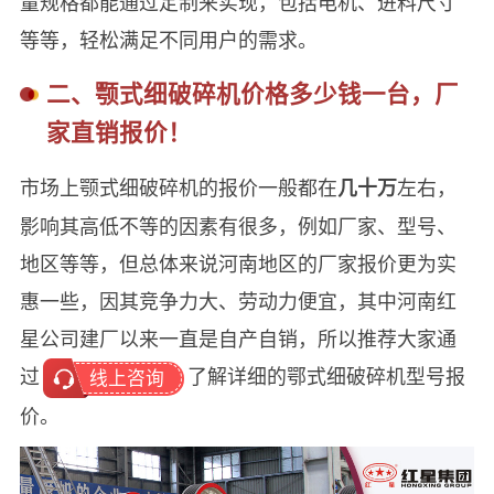
量规格都能通过定制来实现，包括电机、进料尺寸
等等，轻松满足不同用户的需求。
二、颚式细破碎机价格多少钱一台，厂
家直销报价！
市场上颚式细破碎机的报价一般都在
左右，
几十万
影响其高低不等的因素有很多，例如厂家、型号、
地区等等，但总体来说河南地区的厂家报价更为实
惠一些，因其竞争力大、劳动力便宜，其中河南红
星公司建厂以来一直是自产自销，所以推荐大家通
过
了解详细的鄂式细破碎机型号报
线上咨询
价。