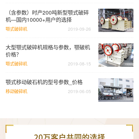
（含参数）时产200吨新型颚式破碎
机—国内10000+用户的选择
颚式破碎机
2019-09-26
大型颚式破碎机规格与参数，颚破机
价格？
颚式破碎机
2019-08-15
颚式移动破石机的型号参数_价格
移动破碎机
2019-06-05