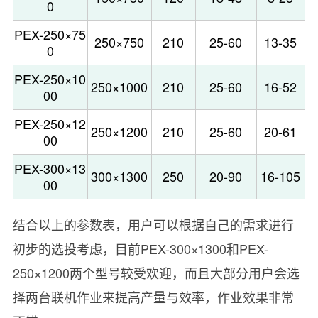
0
PEX-250×75
250×750
210
25-60
13-35
0
PEX-250×10
250×1000
210
25-60
16-52
00
PEX-250×12
250×1200
210
25-60
20-61
00
PEX-300×13
300×1300
250
20-90
16-105
00
结合以上的参数表，用户可以根据自己的需求进行
初步的选投考虑，目前PEX-300×1300和PEX-
250×1200两个型号较受欢迎，而且大部分用户会选
择两台联机作业来提高产量与效率，作业效果非常