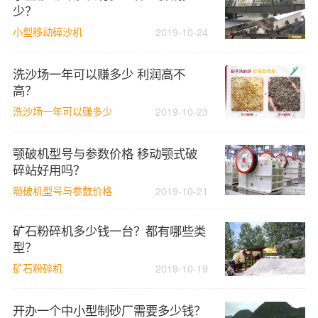
少？
小型移动碎沙机
2019-10-24
洗沙场一年可以赚多少 利润高不
高？
洗沙场一年可以赚多少
2019-10-23
颚破机型号与参数价格 移动颚式破
碎站好用吗？
颚破机型号与参数价格
2019-10-21
矿石粉碎机多少钱一台？都有哪些类
型？
矿石粉碎机
2019-10-19
开办一个中小型制砂厂需要多少钱？