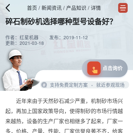
首页
/
新闻资讯
/ 产品知识 / 详情
碎石制砂机选择哪种型号设备好？
作者：红星机器
发布：2019-11-12
更新：2021-03-18
点击询价
#
支持免费定制方案
就近参观现场
近年来由于天然砂石减少严重，机制砂市场兴
起，再加上国家政策导向，使得制砂的市场行情越
来越热，设备的生产厂家也相继多了起来，厂家一
多，价格、产量、性能、厂家信誉良莠不齐，给客