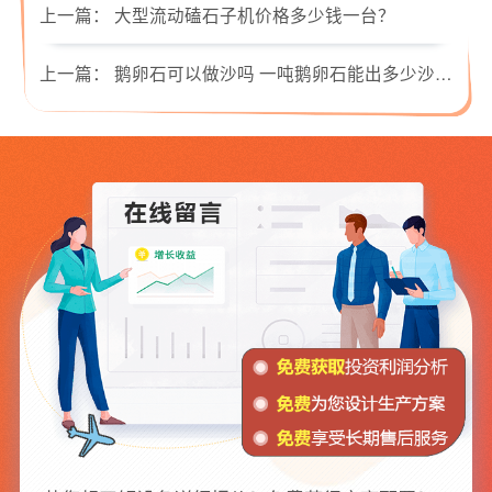
上一篇：
大型流动磕石子机价格多少钱一台？
上一篇：
鹅卵石可以做沙吗 一吨鹅卵石能出多少沙子？