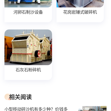
河卵石制沙设备
花岗岩锤式破碎机
石灰石粉碎机
相关阅读
小型移动碎沙机有多少种？价钱多