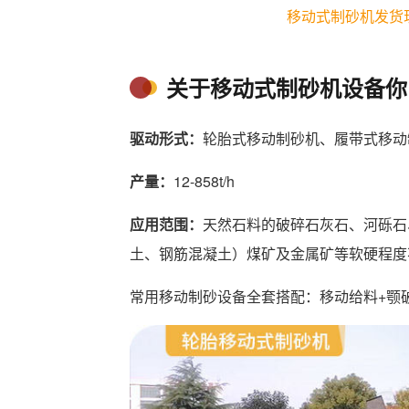
移动式制砂机发货
关于移动式制砂机设备你
驱动形式：
轮胎式移动制砂机、履带式移动
产量：
12-858t/h
应用范围：
天然石料的破碎石灰石、河砾石
土、钢筋混凝土）煤矿及金属矿等软硬程度
常用移动制砂设备全套搭配：移动给料+颚破