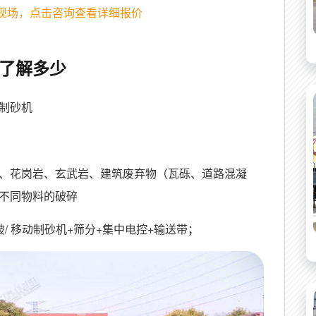
现场，点击咨询查看详细报价
了解多少
制砂机
、花岗岩、玄武岩、建筑废弃物（瓦砾、道路混凝
不同物料的破碎
/ 移动制砂机+筛分+集中电控+输送带；