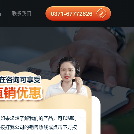
0371-67772626
持
联系我们
如果您想了解我们的产品，可以随时
拨打我公司的销售热线或点击下方按