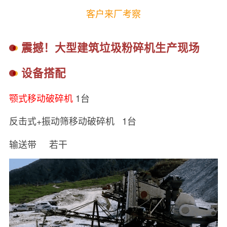
客户来厂考察
震撼！大型建筑垃圾粉碎机生产现场
设备搭配
颚式移动破碎机
1台
反击式+振动筛移动破碎机 1台
输送带 若干