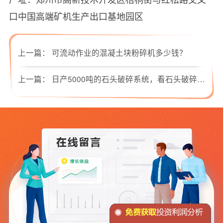
口中国高端矿机生产出口基地园区
上一篇：
可流动作业的混凝土块粉碎机多少钱？
上一篇：
日产5000吨的石头破碎系统，看石头破碎机一“咬”定型