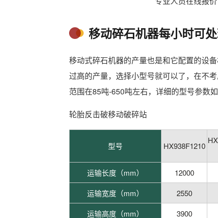
专业人员在线报价
移动碎石机器每小时可处
移动式碎石机器的产量也是和它配置的设备
过高的产量，选择小型号就可以了，在不考
范围在85吨-650吨左右，详细的型号参数
轮胎反击破移动破碎站
HX
型号
HX938F1210
运输长度（mm）
12000
运输宽度（mm）
2550
运输高度（mm）
3900