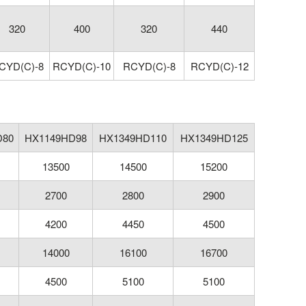
320
400
320
440
CYD(C)-8
RCYD(C)-10
RCYD(C)-8
RCYD(C)-12
D80
HX1149HD98
HX1349HD110
HX1349HD125
13500
14500
15200
2700
2800
2900
4200
4450
4500
14000
16100
16700
4500
5100
5100