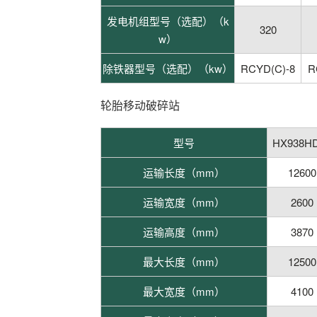
发电机组型号（选配）（k
320
w）
除铁器型号（选配）（kw）
RCYD(C)-8
R
轮胎移动破碎站
型号
HX938H
运输长度（mm）
12600
运输宽度（mm）
2600
运输高度（mm）
3870
最大长度（mm）
12500
最大宽度（mm）
4100