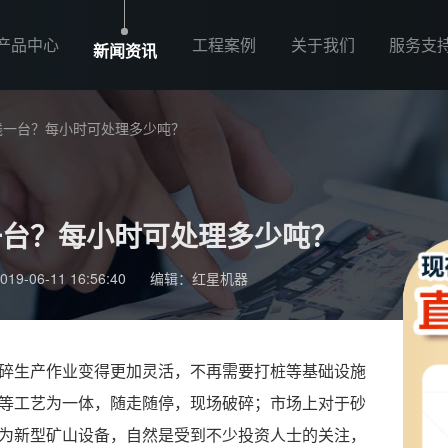
产品中心
工程案例
关于我们
服务支
新闻资讯
钱一台？每小时可处理多少吨？
一台？每小时可处理多少吨？
-06-11 16:56:40
编辑：红星机器
碎生产作业变得更加灵活，不再需要打桩等基础设施
等工艺为一体，随走随停，现场破碎；市场上对于砂
为新型矿山设备，自然是受到不少投资人士的关注，