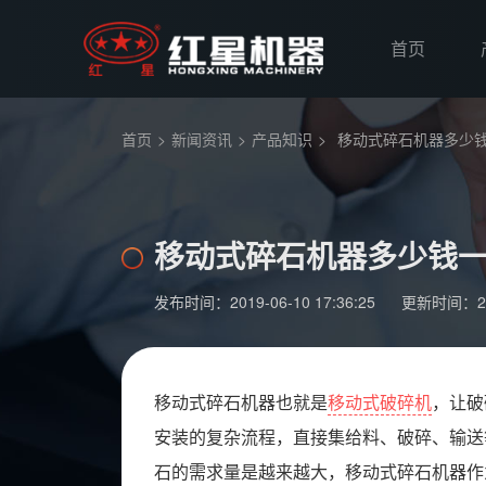
首页
首页
>
新闻资讯
>
产品知识
>
移动式碎石机器多少
移动式碎石机器多少钱
发布时间：2019-06-10 17:36:25
更新时间：2019
移动式碎石机器也就是
移动式破碎机
，让破
安装的复杂流程，直接集给料、破碎、输送
石的需求量是越来越大，移动式碎石机器作