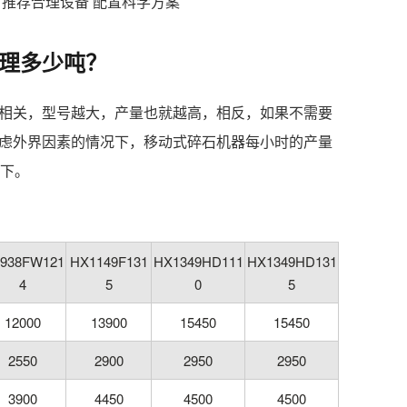
 推荐合理设备 配置科学方案
理多少吨？
相关，型号越大，产量也就越高，相反，如果不需要
虑外界因素的情况下，移动式碎石机器每小时的产量
如下。
938FW121
HX1149F131
HX1349HD111
HX1349HD131
4
5
0
5
12000
13900
15450
15450
2550
2900
2950
2950
3900
4450
4500
4500