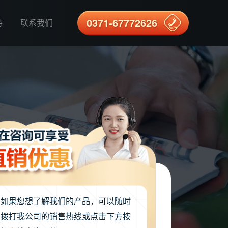
0371-67772626
持
联系我们
如果您想了解我们的产品，可以随时
拨打我公司的销售热线或点击下方按