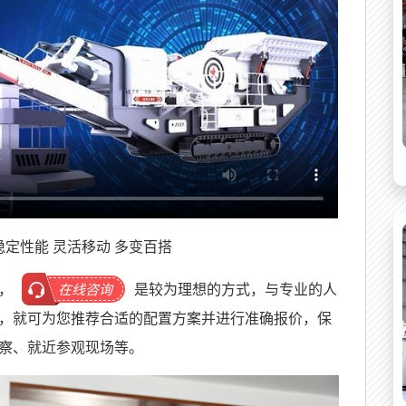
定性能 灵活移动 多变百搭
，
是较为理想的方式，与专业的人
在线咨询
，就可为您推荐合适的配置方案并进行准确报价，保
察、就近参观现场等。