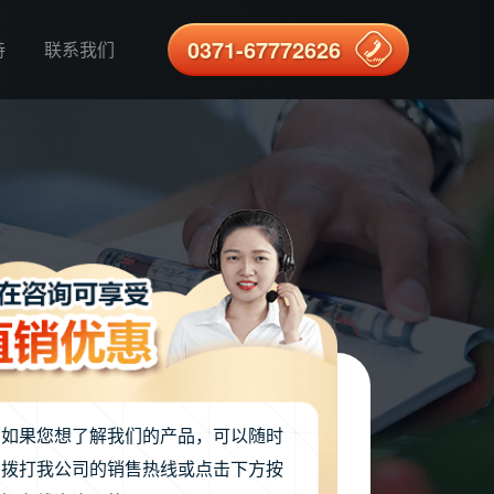
0371-67772626
持
联系我们
如果您想了解我们的产品，可以随时
拨打我公司的销售热线或点击下方按