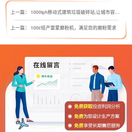
上一篇：
1000tph移动式建筑垃圾破碎站,让城市容貌时刻放光彩
上一篇：
100t/班产雷蒙磨粉机，满足您的磨粉需求