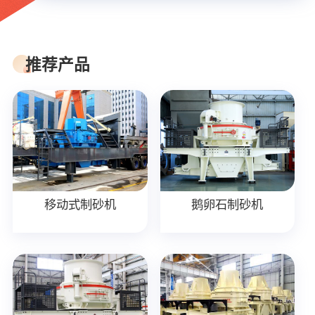
推荐产品
移动式制砂机
鹅卵石制砂机