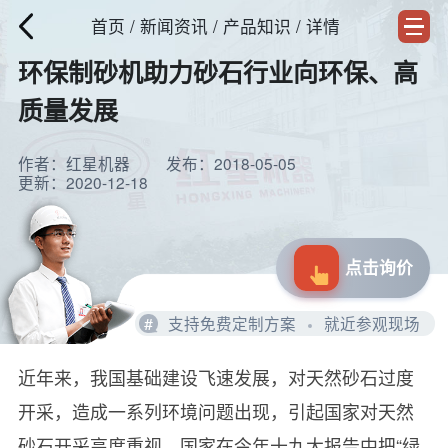
首页
/
新闻资讯
/ 产品知识 / 详情
环保制砂机助力砂石行业向环保、高
质量发展
作者：红星机器
发布：2018-05-05
更新：2020-12-18
点击询价
#
支持免费定制方案
就近参观现场
近年来，我国基础建设飞速发展，对天然砂石过度
开采，造成一系列环境问题出现，引起国家对天然
砂石开采高度重视，国家在今年十九大报告中把“绿