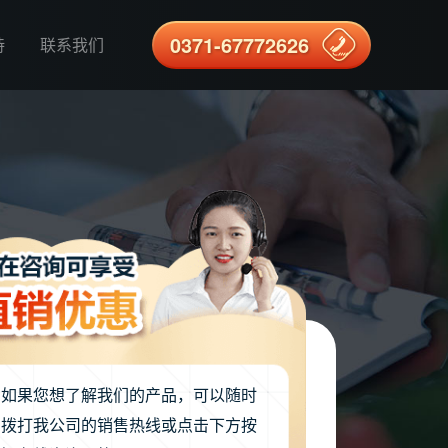
0371-67772626
持
联系我们
如果您想了解我们的产品，可以随时
拨打我公司的销售热线或点击下方按