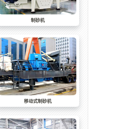
制砂机
移动式制砂机