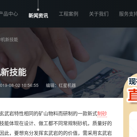
产品中心
工程案例
关于我们
服务支
新闻资讯
砂机新技能
机新技能
-08-02 10:56:55
编辑：红星机器
玄武岩特性相同的矿山物料而研制的一款新式
制砂
技能体现在设计、做工都不同常规制砂机，质量好的
因此，要想充分发挥玄武岩的的价值，需采用玄武岩