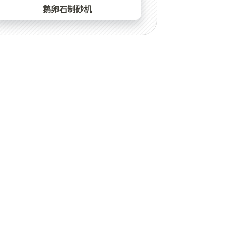
鹅卵石制砂机