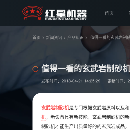
首页
首页
>
新闻资讯
>
产品知识
>
值得一看的玄武岩制
值得一看的玄武岩制砂
发布时间：2018-04-21 14:25:29
更新时间：2019
玄武岩制砂机
是专门根据玄武岩原料以及和
机
，新设备具有新技能，玄武岩制砂机的新
制砂机才能生产出质量好的的玄武岩成品。